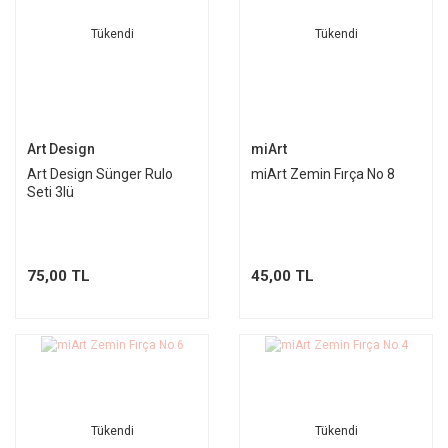
Tükendi
Tükendi
Art Design
miArt
Art Design Sünger Rulo
miArt Zemin Fırça No 8
Seti 3lü
75,00 TL
45,00 TL
Tükendi
Tükendi