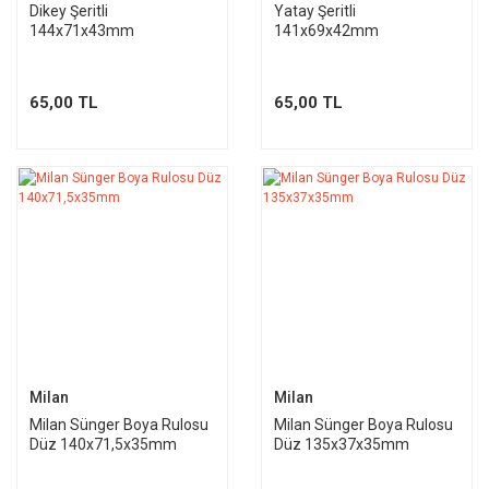
Dikey Şeritli
Yatay Şeritli
144x71x43mm
141x69x42mm
65,00 TL
65,00 TL
Milan
Milan
Milan Sünger Boya Rulosu
Milan Sünger Boya Rulosu
Düz 140x71,5x35mm
Düz 135x37x35mm