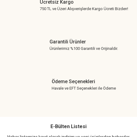
Ücretsiz Kargo
750 TL ve Üzeri Alışverişlerde Kargo Ücreti Bizden!
Garantili Ürünler
Ürünlerimiz %100 Garantili ve Orijinaldir.
Ödeme Seçenekleri
Havale ve EFT Seçenekleri ile Ödeme
E-Bülten Listesi
Haber listemize kayıt olarak indirim ve yeni ürünlerden haberdar