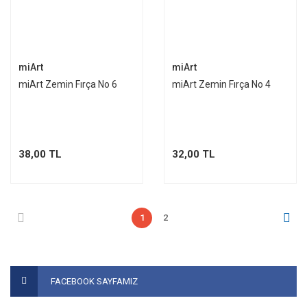
miArt
miArt
miArt Zemin Fırça No 6
miArt Zemin Fırça No 4
38,00 TL
32,00 TL
1
2
FACEBOOK SAYFAMIZ