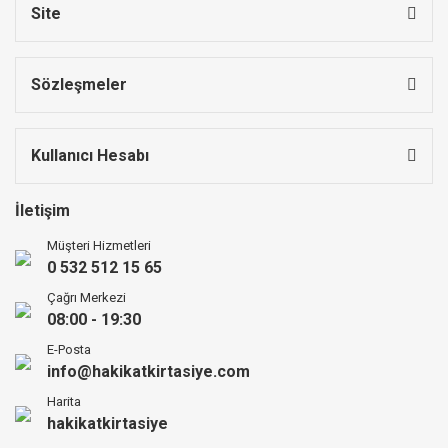
Site
Sözleşmeler
Kullanıcı Hesabı
İletişim
Müşteri Hizmetleri
0 532 512 15 65
Çağrı Merkezi
08:00 - 19:30
E-Posta
info@hakikatkirtasiye.com
Harita
hakikatkirtasiye