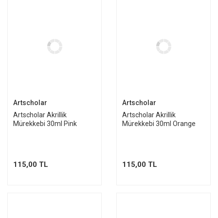
Artscholar
Artscholar
Artscholar Akrillik
Artscholar Akrillik
Mürekkebi 30ml Pink
Mürekkebi 30ml Orange
115,00 TL
115,00 TL