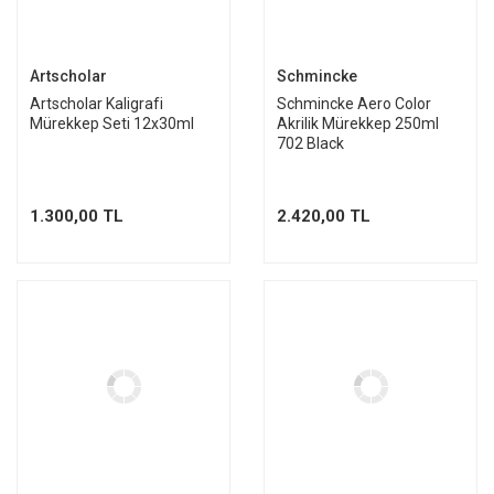
Artscholar
Schmincke
Artscholar Kaligrafi
Schmincke Aero Color
Mürekkep Seti 12x30ml
Akrilik Mürekkep 250ml
702 Black
1.300,00 TL
2.420,00 TL