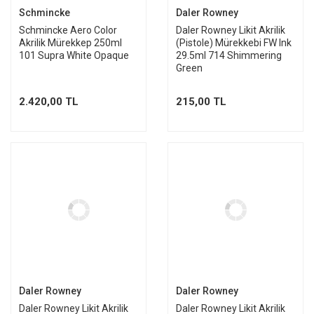
Schmincke
Daler Rowney
Schmincke Aero Color
Daler Rowney Likit Akrilik
Akrilik Mürekkep 250ml
(Pistole) Mürekkebi FW Ink
101 Supra White Opaque
29.5ml 714 Shimmering
Green
2.420,00 TL
215,00 TL
Daler Rowney
Daler Rowney
Daler Rowney Likit Akrilik
Daler Rowney Likit Akrilik