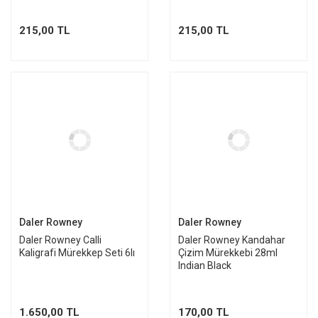
215,00 TL
215,00 TL
Daler Rowney
Daler Rowney
Daler Rowney Calli
Daler Rowney Kandahar
Kaligrafi Mürekkep Seti 6lı
Çizim Mürekkebi 28ml
Indian Black
1.650,00 TL
170,00 TL