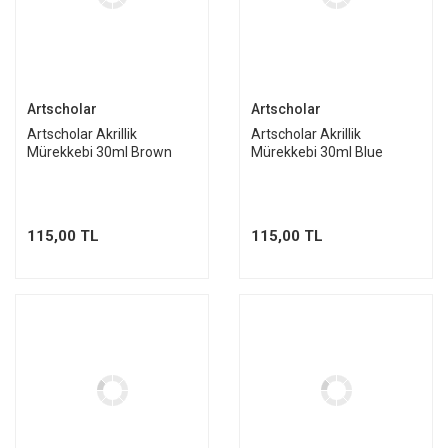
Artscholar
Artscholar
Artscholar Akrillik
Artscholar Akrillik
Mürekkebi 30ml Brown
Mürekkebi 30ml Blue
115,00 TL
115,00 TL