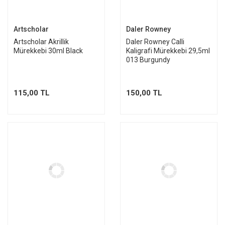
Artscholar
Daler Rowney
Artscholar Akrillik
Daler Rowney Calli
Mürekkebi 30ml Black
Kaligrafi Mürekkebi 29,5ml
013 Burgundy
115,00 TL
150,00 TL