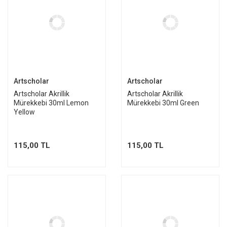
Artscholar
Artscholar
Artscholar Akrillik
Artscholar Akrillik
Mürekkebi 30ml Lemon
Mürekkebi 30ml Green
Yellow
115,00 TL
115,00 TL