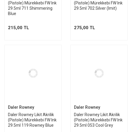
(Pistole) Mürekkebi FW Ink
(Pistole) Mürekkebi FW Ink
29.5ml 711 Shimmering
29.5ml 702 Silver (Imit)
Blue
215,00 TL
275,00 TL
Daler Rowney
Daler Rowney
Daler Rowney Likit Akrilik
Daler Rowney Likit Akrilik
(Pistole) Mürekkebi FW Ink
(Pistole) Mürekkebi FW Ink
29.5ml 119 Rowney Blue
29.5ml 053 Cool Grey