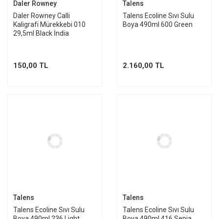
Daler Rowney
Talens
Daler Rowney Calli
Talens Ecoline Sıvı Sulu
Kaligrafi Mürekkebi 010
Boya 490ml 600 Green
29,5ml Black İndia
150,00 TL
2.160,00 TL
Talens
Talens
Talens Ecoline Sıvı Sulu
Talens Ecoline Sıvı Sulu
Boya 490ml 236 Light
Boya 490ml 416 Sepia