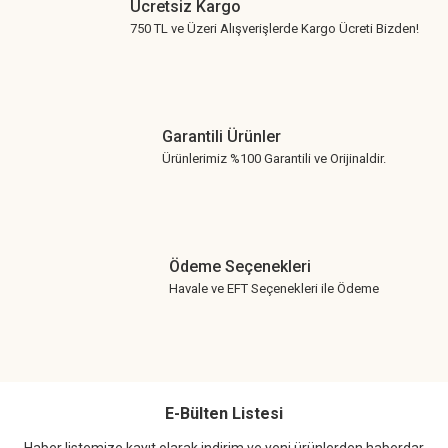
Ücretsiz Kargo
750 TL ve Üzeri Alışverişlerde Kargo Ücreti Bizden!
Garantili Ürünler
Ürünlerimiz %100 Garantili ve Orijinaldir.
Ödeme Seçenekleri
Havale ve EFT Seçenekleri ile Ödeme
E-Bülten Listesi
Haber listemize kayıt olarak indirim ve yeni ürünlerden haberdar