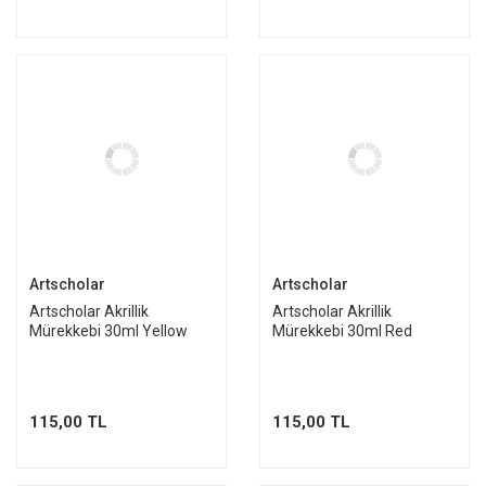
Artscholar
Artscholar
Artscholar Akrillik
Artscholar Akrillik
Mürekkebi 30ml Yellow
Mürekkebi 30ml Red
115,00 TL
115,00 TL