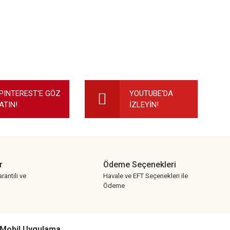
PINTEREST'E GÖZ
YOUTUBE'DA
ATIN!
İZLEYİN!
r
Ödeme Seçenekleri
rantili ve
Havale ve EFT Seçenekleri ile
Ödeme
Mobil Uygulama