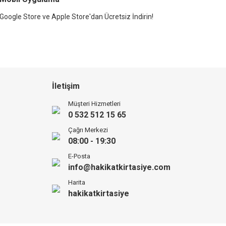
Google Store ve Apple Store'dan Ücretsiz İndirin!
İletişim
Müşteri Hizmetleri
0 532 512 15 65
Çağrı Merkezi
08:00 - 19:30
E-Posta
info@hakikatkirtasiye.com
Harita
hakikatkirtasiye