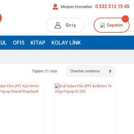
0 532 512 15 65
Müşteri Hizmetleri
Giriş
Sepetim
UL
OFIS
KITAP
KOLAY LINK
Toplam 21 ürün