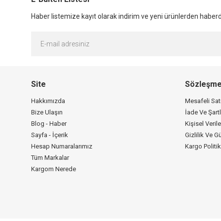
Haber listemize kayıt olarak indirim ve yeni ürünlerden haberda
Site
Sözleşme
Hakkımızda
Mesafeli Sa
Bize Ulaşın
İade Ve Şartl
Blog - Haber
Kişisel Verile
Sayfa - İçerik
Gizlilik Ve G
Hesap Numaralarımız
Kargo Politi
Tüm Markalar
Kargom Nerede