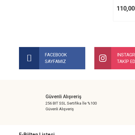
110,00
FACEBOOK
INSTAG
SAYFAMIZ
TAKİP ED
Güvenli Alışveriş
256 BIT SSL Sertifika İle %100
Güvenli Alışveriş
E-Bülten Listesi