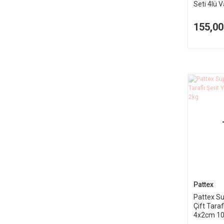
Seti 4lü 
155,00
Pattex
Pattex Su
Çift Tarafl
4x2cm 10