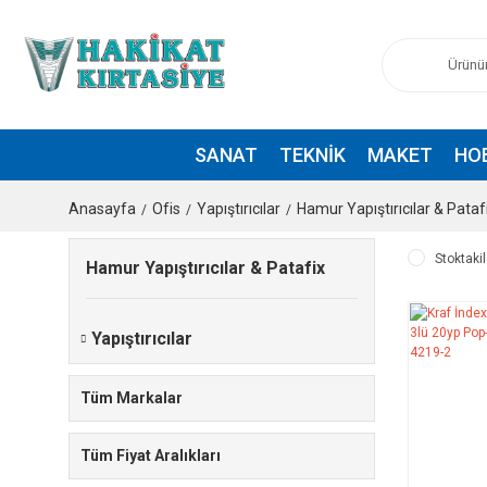
SANAT
TEKNIK
MAKET
HO
Anasayfa
Ofis
Yapıştırıcılar
Hamur Yapıştırıcılar & Pataf
Stoktakil
Hamur Yapıştırıcılar & Patafix
Yapıştırıcılar
Tüm Markalar
Tüm Fiyat Aralıkları