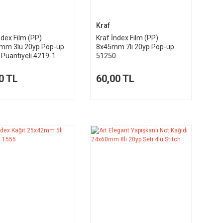
Kraf
ndex Film (PP)
Kraf İndex Film (PP)
mm 3lü 20yp Pop-up
8x45mm 7li 20yp Pop-up
 Puantiyeli 4219-1
51250
0 TL
60,00 TL