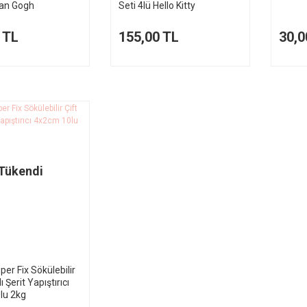
Van Gogh
Seti 4lü Hello Kitty
 TL
155,00 TL
30,0
Tükendi
per Fix Sökülebilir
ı Şerit Yapıştırıcı
lu 2kg