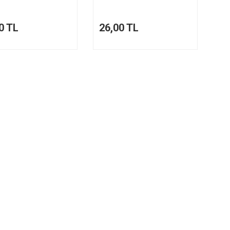
0 TL
26,00 TL