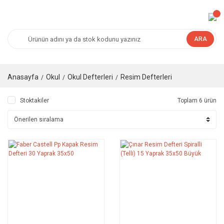
ARA
Anasayfa
Okul
Okul Defterleri
Resim Defterleri
Stoktakiler
Toplam 6 ürün