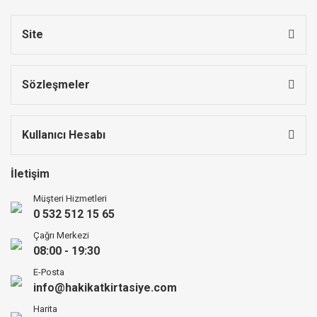
Site
Sözleşmeler
Kullanıcı Hesabı
İletişim
Müşteri Hizmetleri
0 532 512 15 65
Çağrı Merkezi
08:00 - 19:30
E-Posta
info@hakikatkirtasiye.com
Harita