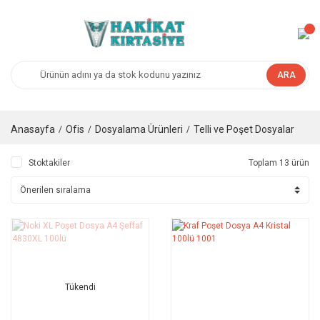
ARA
Anasayfa
Ofis
Dosyalama Ürünleri
Telli ve Poşet Dosyalar
Stoktakiler
Toplam 13 ürün
Tükendi