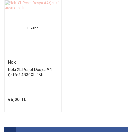
Tükendi
Noki
Noki XL Poşet Dosya A4
Şeffaf 4830XL 25li
65,00 TL