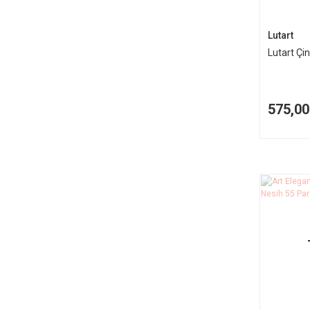
Lutart
Lutart Çin
575,00