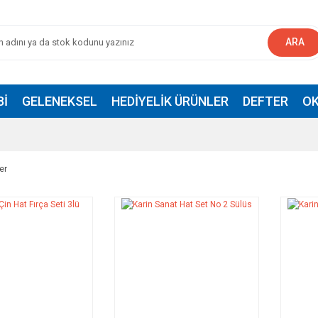
ARA
BI
GELENEKSEL
HEDIYELIK ÜRÜNLER
DEFTER
OK
er