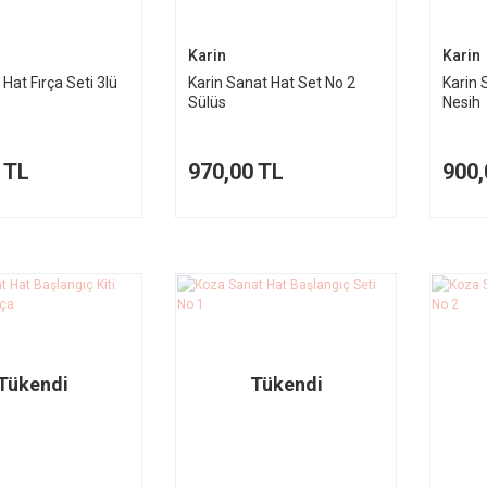
Karin
Karin
 Hat Fırça Seti 3lü
Karin Sanat Hat Set No 2
Karin 
Sülüs
Nesih
 TL
970,00 TL
900,
Tükendi
Tükendi