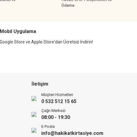
Ödeme
Mobil Uygulama
Google Store ve Apple Store'dan Ücretsiz İndirin!
İletişim
Müşteri Hizmetleri
0 532 512 15 65
Çağrı Merkezi
08:00 - 19:30
E-Posta
info@hakikatkirtasiye.com