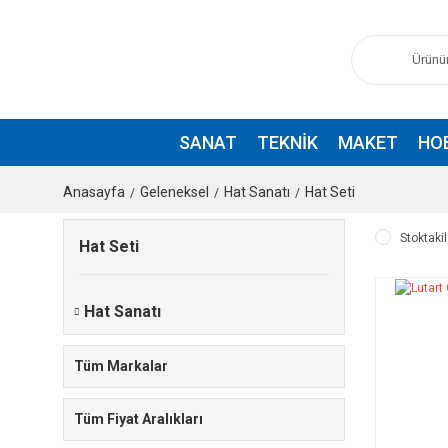
SANAT
TEKNIK
MAKET
HO
Anasayfa
Geleneksel
Hat Sanatı
Hat Seti
Stoktakil
Hat Seti
Hat Sanatı
Tüm Markalar
Tüm Fiyat Aralıkları