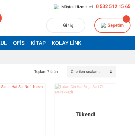
0 532 512 15 65
Müşteri Hizmetleri
Giriş
Sepetim
UL
OFIS
KITAP
KOLAY LINK
Toplam 7 ürün
Tükendi