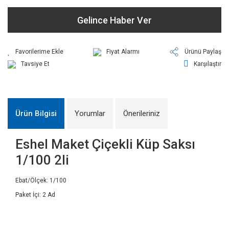
Gelince Haber Ver
Fiyat Alarmı
Ürünü Paylaş
Tavsiye Et
Karşılaştır
Ürün Bilgisi
Yorumlar
Önerileriniz
Eshel Maket Çiçekli Küp Saksı
1/100 2li
Ebat/Ölçek: 1/100
Paket İçi: 2 Ad
Bu ürünün fiyat bilgisi, resim, ürün açıklamalarında ve diğer