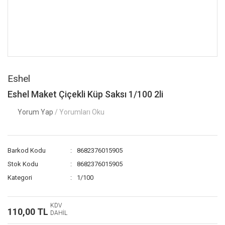
Eshel
Eshel Maket Çiçekli Küp Saksı 1/100 2li
Yorum Yap
/ Yorumları Oku
Barkod Kodu
8682376015905
Stok Kodu
8682376015905
Kategori
1/100
KDV
110,00 TL
DAHİL