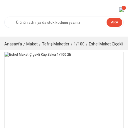
ARA
Anasayfa
Maket
Tefriş Maketler
1/100
Eshel Maket Çiçekli Kü