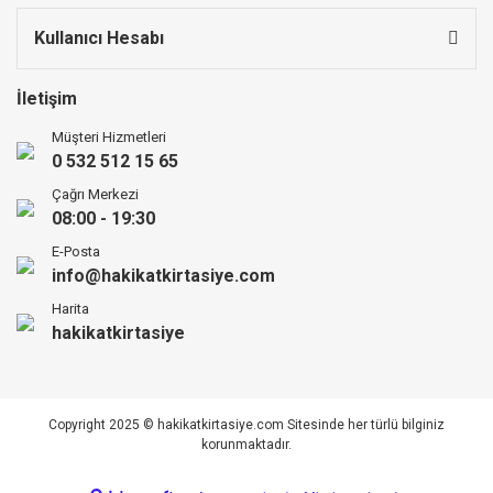
Kullanıcı Hesabı
İletişim
Müşteri Hizmetleri
0 532 512 15 65
Çağrı Merkezi
08:00 - 19:30
E-Posta
info@hakikatkirtasiye.com
Harita
hakikatkirtasiye
Copyright 2025 © hakikatkirtasiye.com Sitesinde her türlü bilginiz
korunmaktadır.