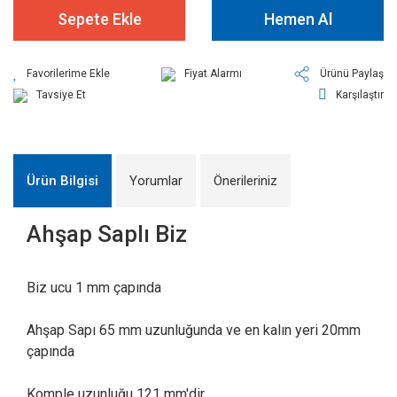
Sepete Ekle
Hemen Al
Fiyat Alarmı
Ürünü Paylaş
Tavsiye Et
Karşılaştır
Ürün Bilgisi
Yorumlar
Önerileriniz
Ahşap Saplı Biz
Biz ucu 1 mm çapında
Ahşap Sapı 65 mm uzunluğunda ve en kalın yeri 20mm
çapında
Komple uzunluğu 121 mm'dir.