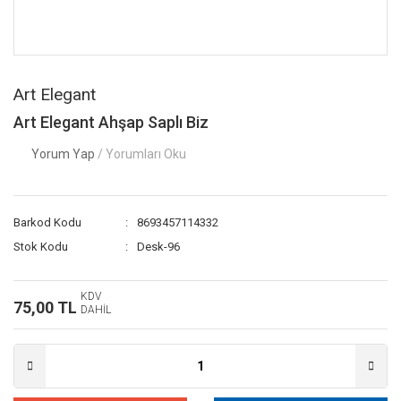
Art Elegant
Art Elegant Ahşap Saplı Biz
Yorum Yap
/ Yorumları Oku
Barkod Kodu
8693457114332
Stok Kodu
Desk-96
KDV
75,00 TL
DAHİL