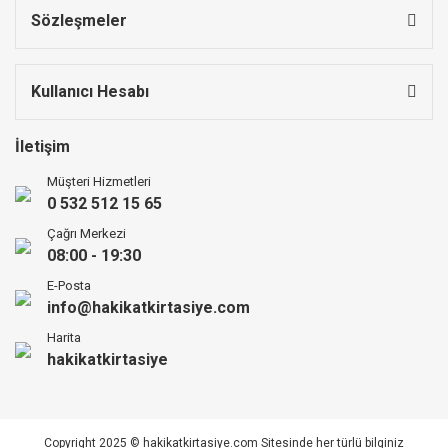
Sözleşmeler
Kullanıcı Hesabı
İletişim
Müşteri Hizmetleri
0 532 512 15 65
Çağrı Merkezi
08:00 - 19:30
E-Posta
info@hakikatkirtasiye.com
Harita
hakikatkirtasiye
Copyright 2025 © hakikatkirtasiye.com Sitesinde her türlü bilginiz