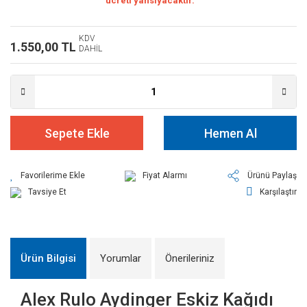
ücreti yansıyacaktır.
KDV
1.550,00 TL
DAHİL
Sepete Ekle
Hemen Al
Fiyat Alarmı
Ürünü Paylaş
Tavsiye Et
Karşılaştır
Ürün Bilgisi
Yorumlar
Önerileriniz
Alex Rulo Aydinger Eskiz Kağıdı