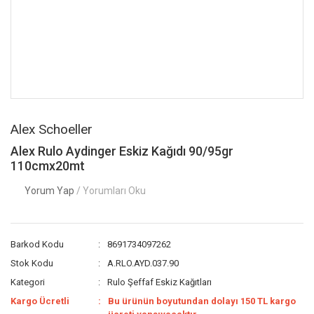
Alex Schoeller
Alex Rulo Aydinger Eskiz Kağıdı 90/95gr
110cmx20mt
Yorum Yap
/ Yorumları Oku
Barkod Kodu
8691734097262
Stok Kodu
A.RLO.AYD.037.90
Kategori
Rulo Şeffaf Eskiz Kağıtları
Kargo Ücretli
Bu ürünün boyutundan dolayı 150 TL kargo