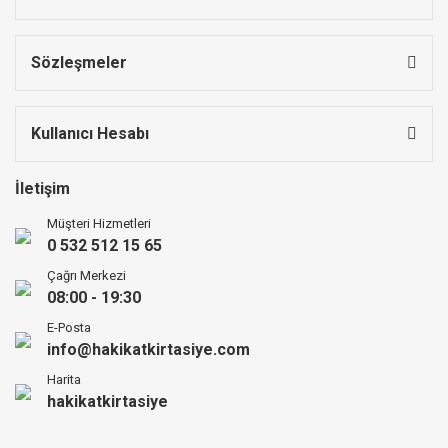
Sözleşmeler
Kullanıcı Hesabı
İletişim
Müşteri Hizmetleri
0 532 512 15 65
Çağrı Merkezi
08:00 - 19:30
E-Posta
info@hakikatkirtasiye.com
Harita
hakikatkirtasiye