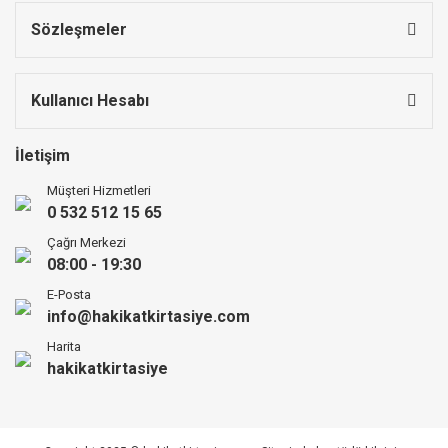
Sözleşmeler
Kullanıcı Hesabı
İletişim
Müşteri Hizmetleri
0 532 512 15 65
Çağrı Merkezi
08:00 - 19:30
E-Posta
info@hakikatkirtasiye.com
Harita
hakikatkirtasiye