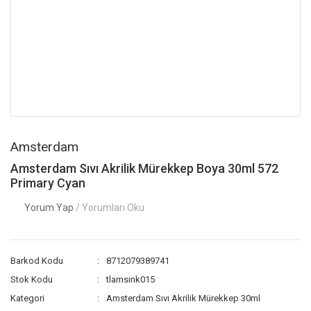
Amsterdam
Amsterdam Sıvı Akrilik Mürekkep Boya 30ml 572
Primary Cyan
Yorum Yap
/ Yorumları Oku
Barkod Kodu
8712079389741
Stok Kodu
tlamsink015
Kategori
Amsterdam Sıvı Akrilik Mürekkep 30ml