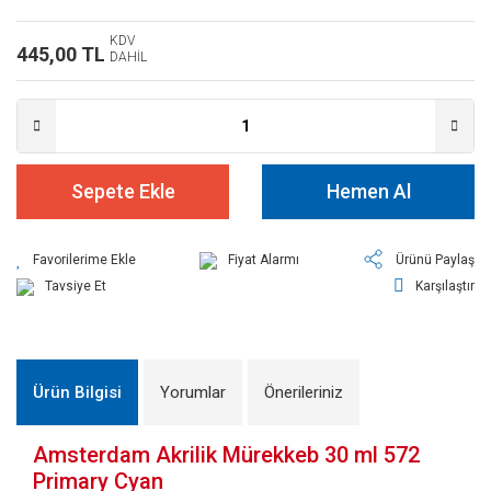
KDV
445,00 TL
DAHİL
Sepete Ekle
Hemen Al
Fiyat Alarmı
Ürünü Paylaş
Tavsiye Et
Karşılaştır
Ürün Bilgisi
Yorumlar
Önerileriniz
Amsterdam Akrilik Mürekkeb 30 ml 572
Primary Cyan