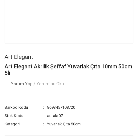
Art Elegant
Art Elegant Akrilik Şeffaf Yuvarlak Çıta 10mm 50cm
5li
Yorum Yap
/ Yorumları Oku
Barkod Kodu
8693457108720
Stok Kodu
art-akr07
Kategori
Yuvarlak Çıta 50cm