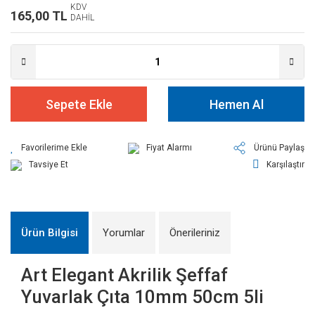
KDV
165,00 TL
DAHİL
Sepete Ekle
Hemen Al
Fiyat Alarmı
Ürünü Paylaş
Tavsiye Et
Karşılaştır
Ürün Bilgisi
Yorumlar
Önerileriniz
Art Elegant Akrilik Şeffaf
Yuvarlak Çıta 10mm 50cm 5li