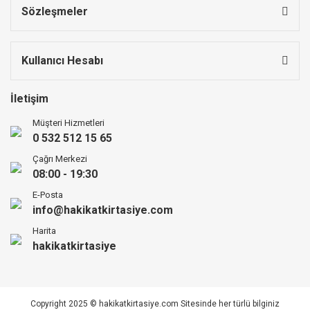
Sözleşmeler
Kullanıcı Hesabı
İletişim
Müşteri Hizmetleri
0 532 512 15 65
Çağrı Merkezi
08:00 - 19:30
E-Posta
info@hakikatkirtasiye.com
Harita
hakikatkirtasiye
Copyright 2025 © hakikatkirtasiye.com Sitesinde her türlü bilginiz