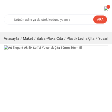
ARA
Anasayfa
Maket
Balsa-Plaka-Çıta
Plastik Levha Çıta
Yuvarlak