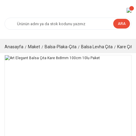
ARA
Anasayfa
Maket
Balsa-Plaka-Çıta
Balsa Levha Çıta
Kare Çıt