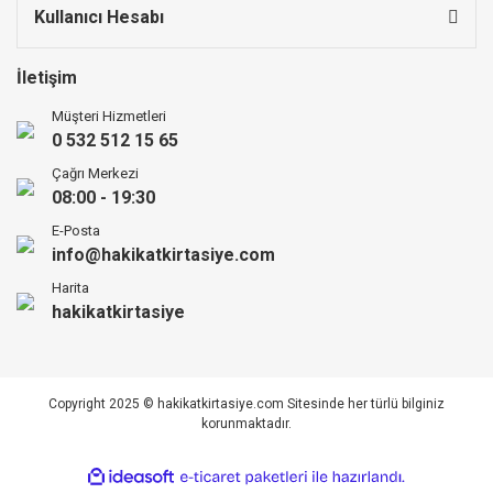
Kullanıcı Hesabı
İletişim
Müşteri Hizmetleri
0 532 512 15 65
Çağrı Merkezi
08:00 - 19:30
E-Posta
info@hakikatkirtasiye.com
Harita
hakikatkirtasiye
Copyright 2025 © hakikatkirtasiye.com Sitesinde her türlü bilginiz
korunmaktadır.
ile
ideasoft
e-