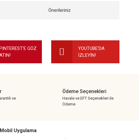
Önerileriniz
ilirsiniz.
PINTEREST'E GÖZ
YOUTUBE'DA
ATIN!
İZLEYİN!
r
Ödeme Seçenekleri
rantili ve
Havale ve EFT Seçenekleri ile
Ödeme
Mobil Uygulama