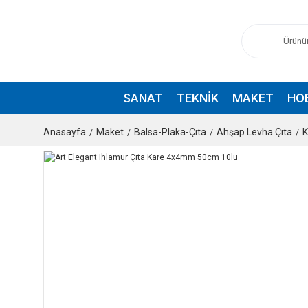
SANAT
TEKNIK
MAKET
HO
Anasayfa
Maket
Balsa-Plaka-Çıta
Ahşap Levha Çıta
K