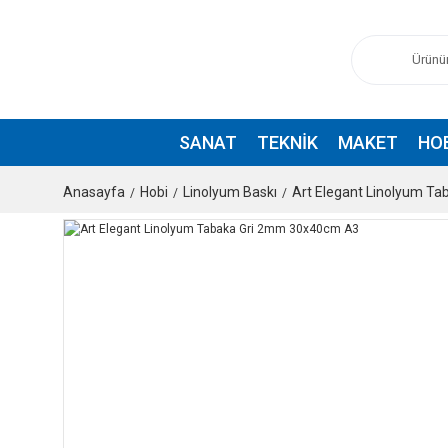
SANAT
TEKNIK
MAKET
HO
Anasayfa
Hobi
Linolyum Baskı
Art Elegant Linolyum T