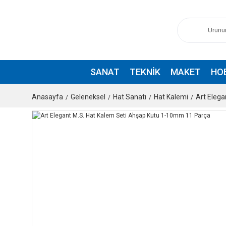
SANAT
TEKNIK
MAKET
HO
Anasayfa
Geleneksel
Hat Sanatı
Hat Kalemi
Art Eleg