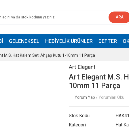
ARA
BI
GELENEKSEL
HEDIYELIK ÜRÜNLER
DEFTER
OK
ant M.S. Hat Kalem Seti Ahşap Kutu 1-10mm 11 Parça
Art Elegant
Art Elegant M.S. 
10mm 11 Parça
Yorum Yap
/ Yorumları Oku
Stok Kodu
HAK41
Kategori
Hat Ka