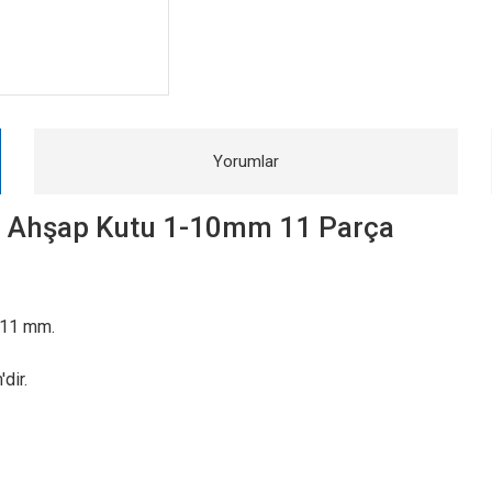
Yorumlar
ti Ahşap Kutu 1-10mm 11 Parça
-11 mm.
dir.