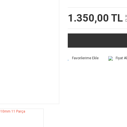
1.350,00 TL
Fiyat A