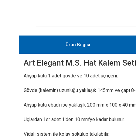
Ürün Bilgisi
Art Elegant M.S. Hat Kalem Se
Ahşap kutu 1 adet gövde ve 10 adet uç içerir.
Gövde (kalemin) uzunluğu yaklaşık 145mm ve çapı 8
Ahşap kutu ebadı ise yaklaşık 200 mm x 100 x 40 mm'
Uçlardan 1er adet 1'den 10 mm'ye kadar bulunur.
Vidalı sistem ile kolay sökülüp takılabilir.