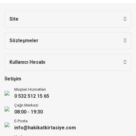
Site
Sözleşmeler
Kullanıcı Hesabı
İletişim
Müşteri Hizmetleri
0 532 512 15 65
Çağrı Merkezi
08:00 - 19:30
E-Posta
info@hakikatkirtasiye.com