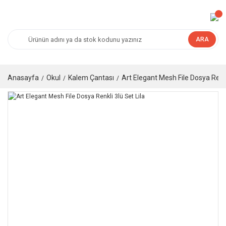
ARA
Anasayfa
Okul
Kalem Çantası
Art Elegant Mesh File Dosya Renkl