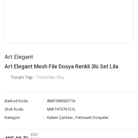
Art Elegant
Art Elegant Mesh File Dosya Renkli 3lü Set Lila
Yorum Yap
/ Yorumları Oku
Barkod Kodu
8681990023716
Stok Kodu
MW747576121L
Kategori
Kalem Çantası
,
Fermuarlı Dosyalar
KDV