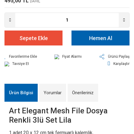
495,00 TL
DAHİL
Sepete Ekle
Hemen Al
Fiyat Alarmı
Ürünü Paylaş
Tavsiye Et
Karşılaştır
Ürün Bilgisi
Yorumlar
Önerileriniz
Art Elegant Mesh File Dosya
Renkli 3lü Set Lila
1 adet 20 x 12 cm tek fermuarlı kalemlik,