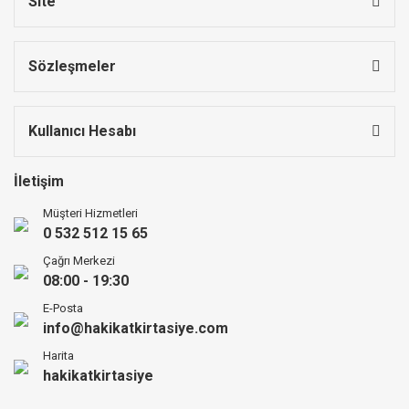
Site
Sözleşmeler
Kullanıcı Hesabı
İletişim
Müşteri Hizmetleri
0 532 512 15 65
Çağrı Merkezi
08:00 - 19:30
E-Posta
info@hakikatkirtasiye.com
Harita
hakikatkirtasiye