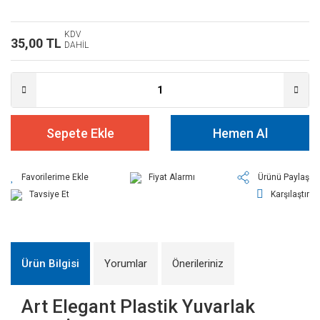
KDV
35,00 TL
DAHİL
Sepete Ekle
Hemen Al
Fiyat Alarmı
Ürünü Paylaş
Tavsiye Et
Karşılaştır
Ürün Bilgisi
Yorumlar
Önerileriniz
Art Elegant Plastik Yuvarlak