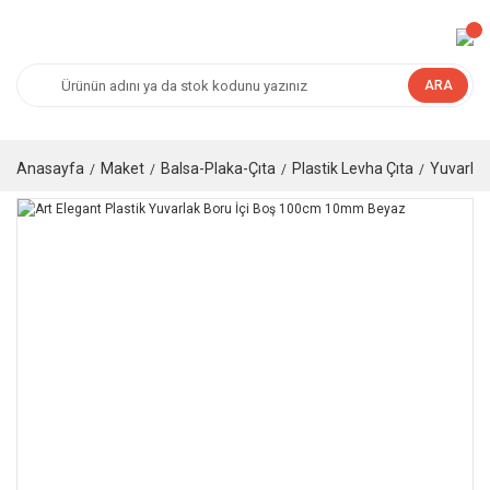
ARA
Anasayfa
Maket
Balsa-Plaka-Çıta
Plastik Levha Çıta
Yuvarlak