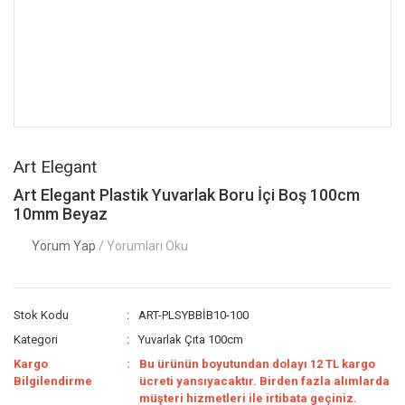
Art Elegant
Art Elegant Plastik Yuvarlak Boru İçi Boş 100cm
10mm Beyaz
Yorum Yap
/ Yorumları Oku
Stok Kodu
ART-PLSYBBİB10-100
Kategori
Yuvarlak Çıta 100cm
Kargo
Bu ürünün boyutundan dolayı 12 TL kargo
Bilgilendirme
ücreti yansıyacaktır. Birden fazla alımlarda
müşteri hizmetleri ile irtibata geçiniz.