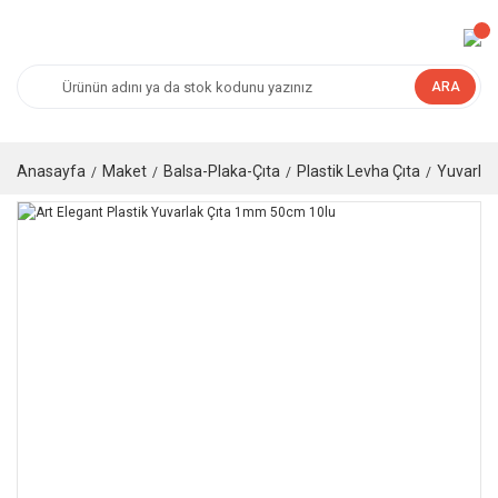
ARA
Anasayfa
Maket
Balsa-Plaka-Çıta
Plastik Levha Çıta
Yuvarlak