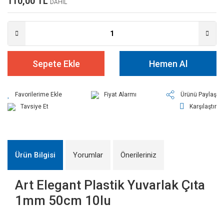
110,00 TL
DAHİL
Sepete Ekle
Hemen Al
Fiyat Alarmı
Ürünü Paylaş
Tavsiye Et
Karşılaştır
Ürün Bilgisi
Yorumlar
Önerileriniz
Art Elegant Plastik Yuvarlak Çıta
1mm 50cm 10lu