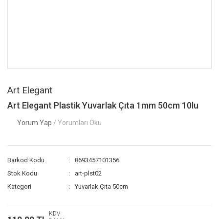
Art Elegant
Art Elegant Plastik Yuvarlak Çıta 1mm 50cm 10lu
Yorum Yap
/ Yorumları Oku
Barkod Kodu
8693457101356
Stok Kodu
art-plst02
Kategori
Yuvarlak Çıta 50cm
KDV