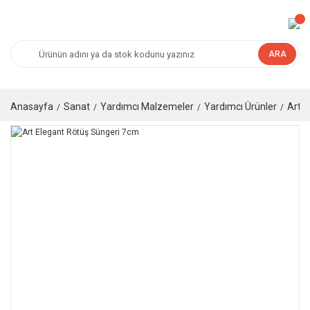
ARA
Anasayfa
Sanat
Yardımcı Malzemeler
Yardımcı Ürünler
Art 