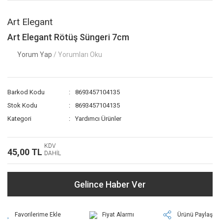
Art Elegant
Art Elegant Rötüş Süngeri 7cm
Yorum Yap
/ Yorumları Oku
Barkod Kodu
8693457104135
Stok Kodu
8693457104135
Kategori
Yardımcı Ürünler
KDV
45,00 TL
DAHİL
Gelince Haber Ver
Fiyat Alarmı
Ürünü Paylaş