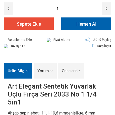
Sepete Ekle
Hemen Al
Fiyat Alarmı
Ürünü Paylaş
Tavsiye Et
Karşılaştır
Ürün Bilgisi
Yorumlar
Önerileriniz
Art Elegant Sentetik Yuvarlak
Uçlu Fırça Seri 2033 No 1 1/4
5in1
Ahşap sapın ebatı: 11,1-19,6 mmgenişlikte, 6 mm