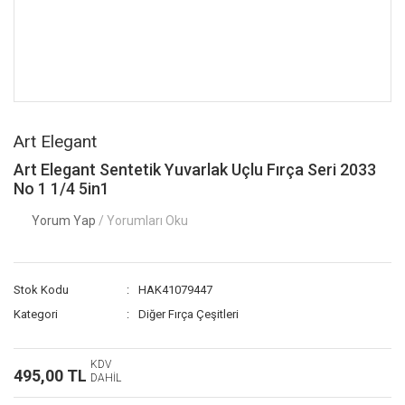
Art Elegant
Art Elegant Sentetik Yuvarlak Uçlu Fırça Seri 2033
No 1 1/4 5in1
Yorum Yap
/ Yorumları Oku
Stok Kodu
HAK41079447
Kategori
Diğer Fırça Çeşitleri
KDV
495,00 TL
DAHİL