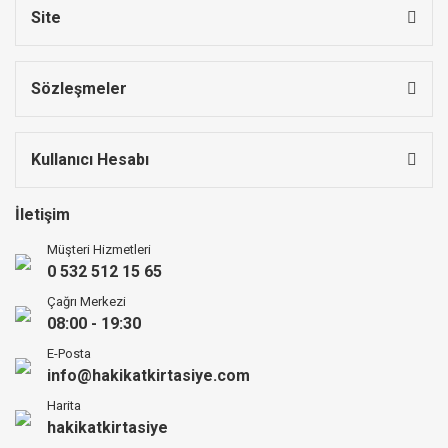
Site
Sözleşmeler
Kullanıcı Hesabı
İletişim
Müşteri Hizmetleri
0 532 512 15 65
Çağrı Merkezi
08:00 - 19:30
E-Posta
info@hakikatkirtasiye.com
Harita
hakikatkirtasiye