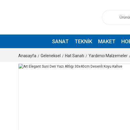
SANAT
TEKNIK
MAKET
HO
Anasayfa
Geleneksel
Hat Sanatı
Yardımcı Malzemeler