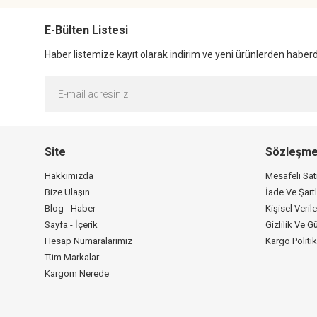
E-Bülten Listesi
Haber listemize kayıt olarak indirim ve yeni ürünlerden haberda
Site
Sözleşme
Hakkımızda
Mesafeli Sa
Bize Ulaşın
İade Ve Şartl
Blog - Haber
Kişisel Verile
Sayfa - İçerik
Gizlilik Ve G
Hesap Numaralarımız
Kargo Politi
Tüm Markalar
Kargom Nerede