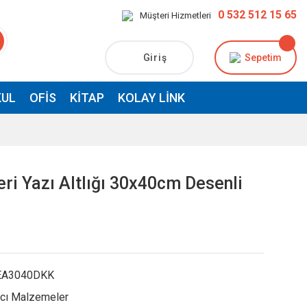
0 532 512 15 65
Müşteri Hizmetleri
Giriş
Sepetim
UL
OFIS
KITAP
KOLAY LINK
eri Yazı Altlığı 30x40cm Desenli
EA3040DKK
cı Malzemeler