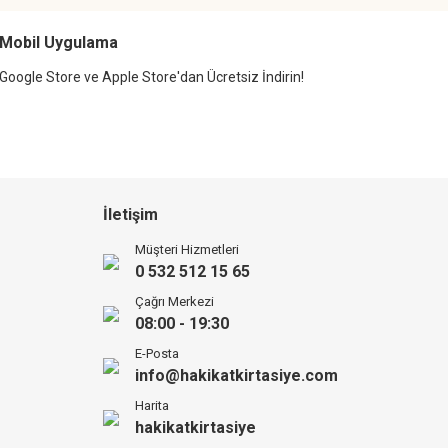
Mobil Uygulama
Google Store ve Apple Store'dan Ücretsiz İndirin!
İletişim
Müşteri Hizmetleri
0 532 512 15 65
Çağrı Merkezi
08:00 - 19:30
E-Posta
info@hakikatkirtasiye.com
Harita
hakikatkirtasiye