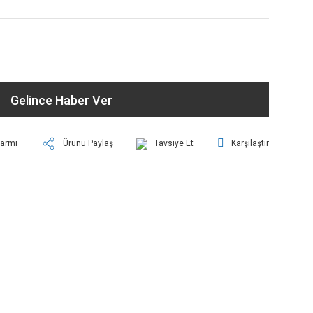
Gelince Haber Ver
larmı
Ürünü Paylaş
Tavsiye Et
Karşılaştır