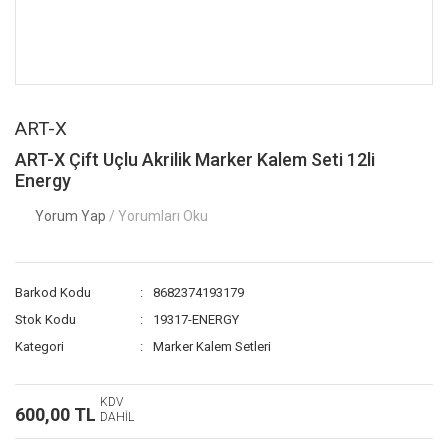
ART-X
ART-X Çift Uçlu Akrilik Marker Kalem Seti 12li
Energy
Yorum Yap
/ Yorumları Oku
Barkod Kodu
8682374193179
Stok Kodu
19317-ENERGY
Kategori
Marker Kalem Setleri
KDV
600,00 TL
DAHİL