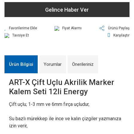
Gelince Haber Ver
Fiyat Alarmı
Ürünü Paylaş
Tavsiye Et
Karşılaştır
Ürün Bilgisi
Yorumlar
Önerileriniz
ART-X Çift Uçlu Akrilik Marker
Kalem Seti 12li Energy
Çift uçlu; 1-3 mm ve 6mm fırça uçludur,
Su bazlı mürekkep ile ince ve kalın çizgiler yazmanıza
izin verir,