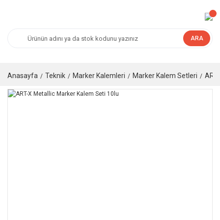
ARA
Anasayfa
Teknik
Marker Kalemleri
Marker Kalem Setleri
ART-