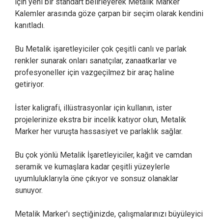
için yeni bir standart belirleyerek Metalik Marker
Kalemler arasında göze çarpan bir seçim olarak kendini
kanıtladı.
Bu Metalik işaretleyiciler çok çeşitli canlı ve parlak
renkler sunarak onları sanatçılar, zanaatkarlar ve
profesyoneller için vazgeçilmez bir araç haline
getiriyor.
İster kaligrafi, illüstrasyonlar için kullanın, ister
projelerinize ekstra bir incelik katıyor olun, Metalik
Marker her vuruşta hassasiyet ve parlaklık sağlar.
Bu çok yönlü Metalik İşaretleyiciler, kağıt ve camdan
seramik ve kumaşlara kadar çeşitli yüzeylerle
uyumluluklarıyla öne çıkıyor ve sonsuz olanaklar
sunuyor.
Metalik Marker'ı seçtiğinizde, çalışmalarınızı büyüleyici