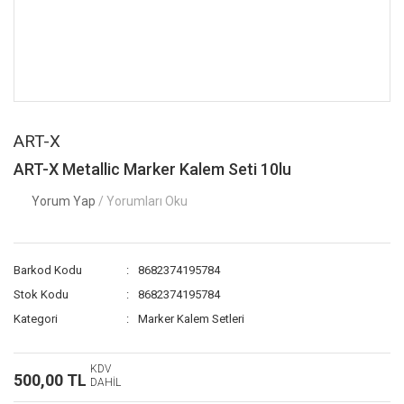
ART-X
ART-X Metallic Marker Kalem Seti 10lu
Yorum Yap
/ Yorumları Oku
Barkod Kodu
8682374195784
Stok Kodu
8682374195784
Kategori
Marker Kalem Setleri
KDV
500,00 TL
DAHİL