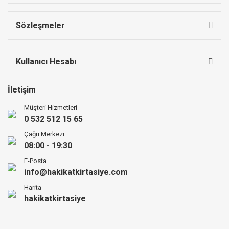
Sözleşmeler
Kullanıcı Hesabı
İletişim
Müşteri Hizmetleri
0 532 512 15 65
Çağrı Merkezi
08:00 - 19:30
E-Posta
info@hakikatkirtasiye.com
Harita
hakikatkirtasiye