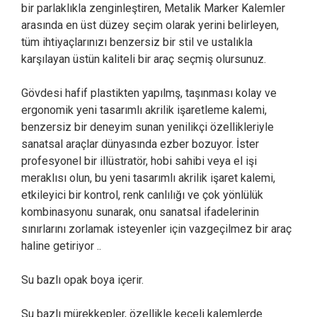
bir parlaklıkla zenginleştiren, Metalik Marker Kalemler
arasında en üst düzey seçim olarak yerini belirleyen,
tüm ihtiyaçlarınızı benzersiz bir stil ve ustalıkla
karşılayan üstün kaliteli bir araç seçmiş olursunuz.
Gövdesi hafif plastikten yapılmş, taşınması kolay ve
ergonomik yeni tasarımlı akrilik işaretleme kalemi,
benzersiz bir deneyim sunan yenilikçi özellikleriyle
sanatsal araçlar dünyasında ezber bozuyor. İster
profesyonel bir illüstratör, hobi sahibi veya el işi
meraklısı olun, bu yeni tasarımlı akrilik işaret kalemi,
etkileyici bir kontrol, renk canlılığı ve çok yönlülük
kombinasyonu sunarak, onu sanatsal ifadelerinin
sınırlarını zorlamak isteyenler için vazgeçilmez bir araç
haline getiriyor ..
Su bazlı opak boya içerir.
Su bazlı mürekkepler, özellikle keçeli kalemlerde