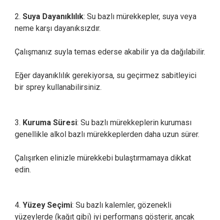
2.
Suya Dayanıklılık
: Su bazlı mürekkepler, suya veya
neme karşı dayanıksızdır.
Çalışmanız suyla temas ederse akabilir ya da dağılabilir.
Eğer dayanıklılık gerekiyorsa, su geçirmez sabitleyici
bir sprey kullanabilirsiniz.
3.
Kuruma Süresi
: Su bazlı mürekkeplerin kuruması
genellikle alkol bazlı mürekkeplerden daha uzun sürer.
Çalışırken elinizle mürekkebi bulaştırmamaya dikkat
edin.
4.
Yüzey Seçimi
: Su bazlı kalemler, gözenekli
yüzeylerde (kağıt gibi) iyi performans gösterir, ancak