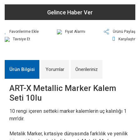
Gelince Haber Ver
Fiyat Alarmı
Ürünü Paylaş
Tavsiye Et
Karşılaştır
Ürün Bilgisi
Yorumlar
Önerileriniz
ART-X Metallic Marker Kalem
Seti 10lu
10 rengi içeren setteki marker kalemlerin uç kalınlığı 1
mm'dir.
Metalik Marker, kırtasiye dünyasında farklılık ve yenilik