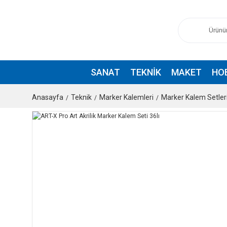
SANAT
TEKNIK
MAKET
HO
Anasayfa
Teknik
Marker Kalemleri
Marker Kalem Setler