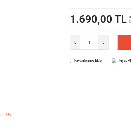
1.690,00 TL
Fiyat A