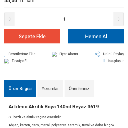
55,00 TL
DAHİL
Sepete Ekle
Hemen Al
Fiyat Alarmı
Ürünü Paylaş
Tavsiye Et
Karşılaştır
Ürün Bilgisi
Yorumlar
Önerileriniz
Artdeco Akrilik Boya 140ml Beyaz 3619
Su bazlı ve akrilik reçine esaslıdır
Ahşap, karton, cam, metal, polyester, seramik, tuval ve daha bir çok