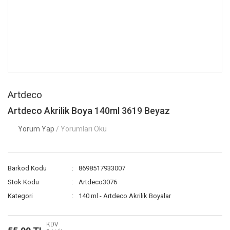
Artdeco
Artdeco Akrilik Boya 140ml 3619 Beyaz
Yorum Yap
/ Yorumları Oku
Barkod Kodu
8698517933007
Stok Kodu
Artdeco3076
Kategori
140 ml - Artdeco Akrilik Boyalar
KDV