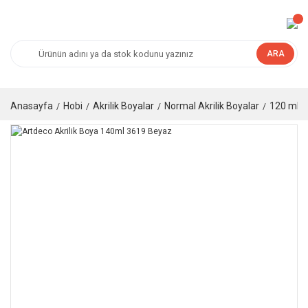
ARA
Anasayfa
Hobi
Akrilik Boyalar
Normal Akrilik Boyalar
120 ml Ak