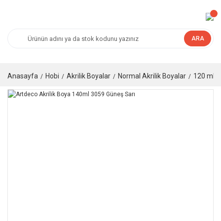
ARA
Anasayfa
Hobi
Akrilik Boyalar
Normal Akrilik Boyalar
120 ml Ak