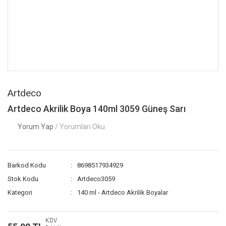
Artdeco
Artdeco Akrilik Boya 140ml 3059 Güneş Sarı
Yorum Yap
/ Yorumları Oku
Barkod Kodu
8698517934929
Stok Kodu
Artdeco3059
Kategori
140 ml - Artdeco Akrilik Boyalar
KDV