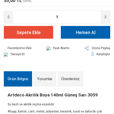
55,00 TL
DAHİL
Sepete Ekle
Hemen Al
Fiyat Alarmı
Ürünü Paylaş
Tavsiye Et
Karşılaştır
Ürün Bilgisi
Yorumlar
Önerileriniz
Artdeco Akrilik Boya 140ml Güneş Sarı 3059
Su bazlı ve akrilik reçine esaslıdır
Ahşap, karton, cam, metal, polyester, seramik, tuval ve daha bir çok