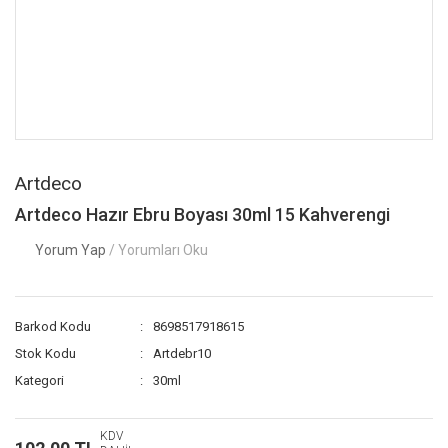
Artdeco
Artdeco Hazır Ebru Boyası 30ml 15 Kahverengi
Yorum Yap
/ Yorumları Oku
Barkod Kodu
8698517918615
Stok Kodu
Artdebr10
Kategori
30ml
KDV