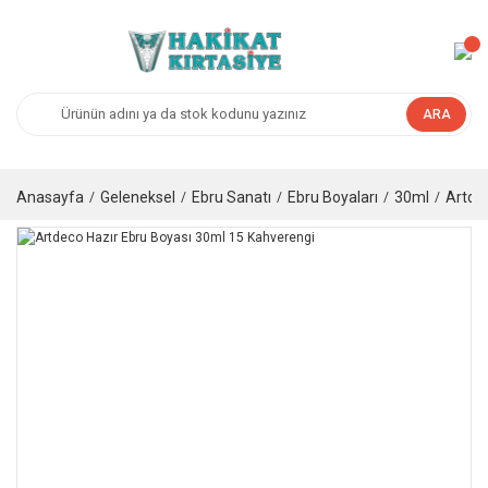
ARA
Anasayfa
Geleneksel
Ebru Sanatı
Ebru Boyaları
30ml
Artde