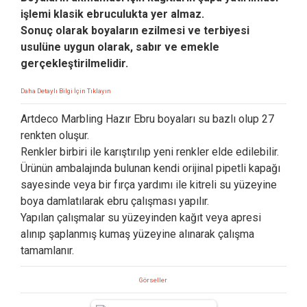
işlemi klasik ebruculukta yer almaz.
Sonuç olarak boyaların ezilmesi ve terbiyesi
usulüne uygun olarak, sabır ve emekle
gerçekleştirilmelidir.
Daha Detaylı Bilgi İçin Tıklayın
Artdeco Marbling Hazır Ebru boyaları su bazlı olup 27
renkten oluşur.
Renkler birbiri ile karıştırılıp yeni renkler elde edilebilir.
Ürünün ambalajında bulunan kendi orijinal pipetli kapağı
sayesinde veya bir fırça yardımı ile kitreli su yüzeyine
boya damlatılarak ebru çalışması yapılır.
Yapılan çalışmalar su yüzeyinden kağıt veya apresi
alınıp şaplanmış kumaş yüzeyine alınarak çalışma
tamamlanır.
Görseller