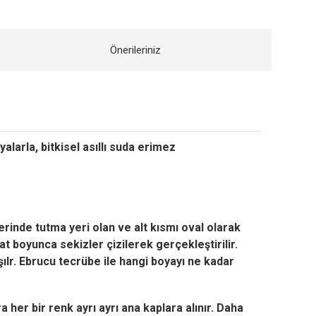
Önerileriniz
larla, bitkisel asıllı suda erimez
rinde tutma yeri olan ve alt kısmı oval olarak
t boyunca sekizler çizilerek gerçekleştirilir.
ılr. Ebrucu tecrübe ile hangi boyayı ne kadar
her bir renk ayrı ayrı ana kaplara alınır. Daha