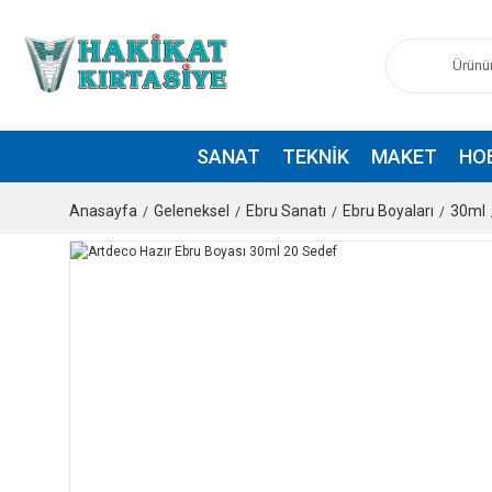
SANAT
TEKNIK
MAKET
HO
Anasayfa
Geleneksel
Ebru Sanatı
Ebru Boyaları
30ml