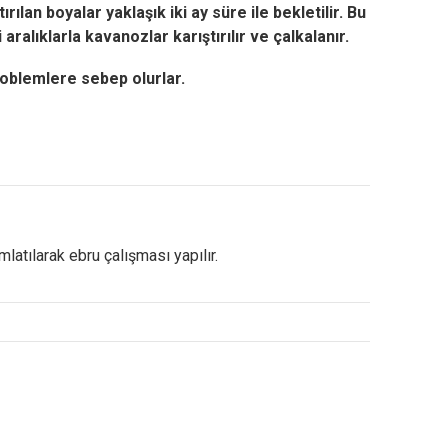
ılan boyalar yaklaşık iki ay süre ile bekletilir.
Bu
aralıklarla kavanozlar karıştırılır ve çalkalanır.
roblemlere sebep olurlar.
mlatılarak ebru çalışması yapılır.