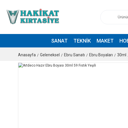
SANAT
TEKNIK
MAKET
HO
Anasayfa
Geleneksel
Ebru Sanatı
Ebru Boyaları
30ml