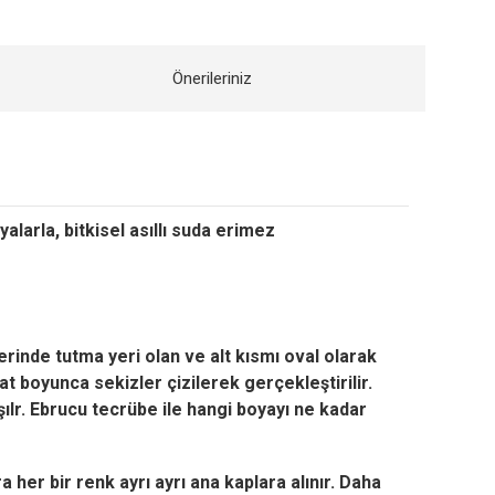
Önerileriniz
larla, bitkisel asıllı suda erimez
rinde tutma yeri olan ve alt kısmı oval olarak
t boyunca sekizler çizilerek gerçekleştirilir.
ılr. Ebrucu tecrübe ile hangi boyayı ne kadar
her bir renk ayrı ayrı ana kaplara alınır. Daha