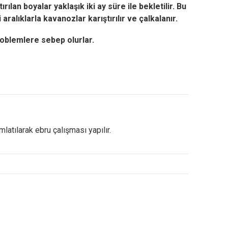
ılan boyalar yaklaşık iki ay süre ile bekletilir.
Bu
aralıklarla kavanozlar karıştırılır ve çalkalanır.
roblemlere sebep olurlar.
mlatılarak ebru çalışması yapılır.