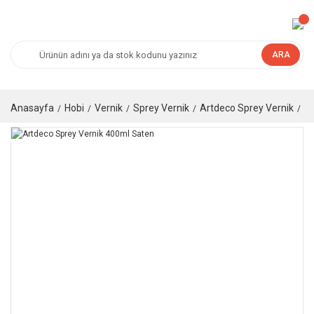
ARA
Anasayfa
Hobi
Vernik
Sprey Vernik
Artdeco Sprey Vernik
Ar