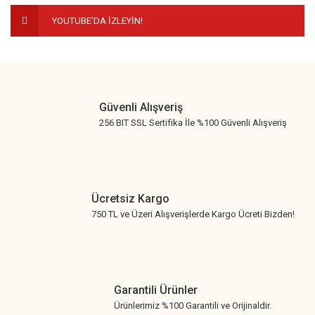
YOUTUBE'DA İZLEYİN!
Gönder
Güvenli Alışveriş
256 BIT SSL Sertifika İle %100 Güvenli Alışveriş
Ücretsiz Kargo
750 TL ve Üzeri Alışverişlerde Kargo Ücreti Bizden!
Garantili Ürünler
Ürünlerimiz %100 Garantili ve Orijinaldir.