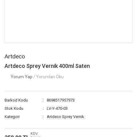
Artdeco
Artdeco Sprey Vernik 400ml Saten
Yorum Yap
/ Yorumları Oku
Barkod Kodu
8698517957973
Stok Kodu
LV-Y-470-03
Kategori
Artdeco Sprey Vernik
KDV