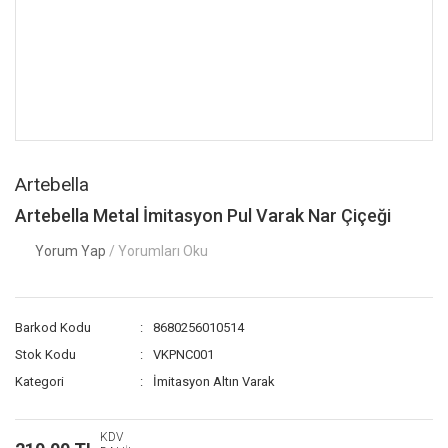
Artebella
Artebella Metal İmitasyon Pul Varak Nar Çiçeği
Yorum Yap
/ Yorumları Oku
Barkod Kodu
8680256010514
Stok Kodu
VKPNC001
Kategori
İmitasyon Altın Varak
KDV