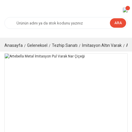
ARA
Anasayfa
Geleneksel
Tezhip Sanatı
İmitasyon Altın Varak
Art