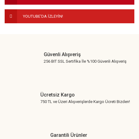
YOUTUBE'DA İZLEYİN!
Gönder
Güvenli Alışveriş
256 BIT SSL Sertifika İle %100 Güvenli Alışveriş
Ücretsiz Kargo
750 TL ve Üzeri Alışverişlerde Kargo Ücreti Bizden!
Garantili Ürünler