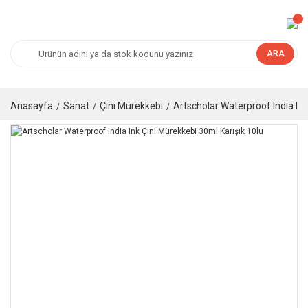
ARA
Anasayfa
Sanat
Çini Mürekkebi
Artscholar Waterproof India Ink