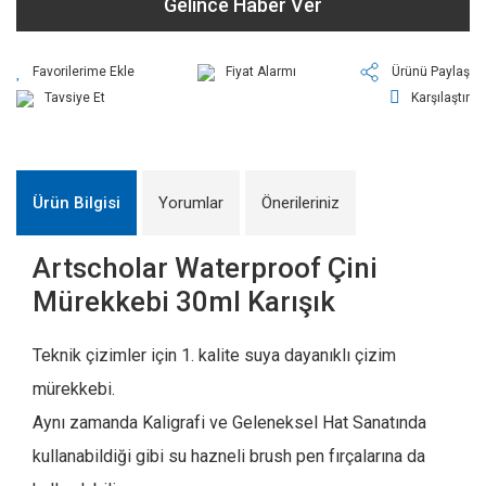
Gelince Haber Ver
Fiyat Alarmı
Ürünü Paylaş
Tavsiye Et
Karşılaştır
Ürün Bilgisi
Yorumlar
Önerileriniz
Artscholar Waterproof Çini
Mürekkebi 30ml Karışık
Teknik çizimler için 1. kalite suya dayanıklı çizim
mürekkebi.
Aynı zamanda Kaligrafi ve Geleneksel Hat Sanatında
kullanabildiği gibi su hazneli brush pen fırçalarına da