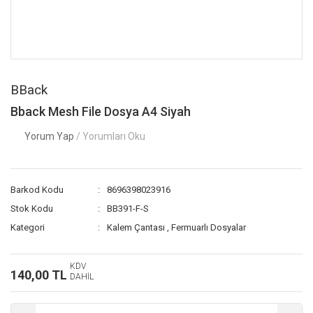
BBack
Bback Mesh File Dosya A4 Siyah
Yorum Yap
/ Yorumları Oku
Barkod Kodu
8696398023916
Stok Kodu
BB391-F-S
Kategori
Kalem Çantası
,
Fermuarlı Dosyalar
KDV
140,00 TL
DAHİL