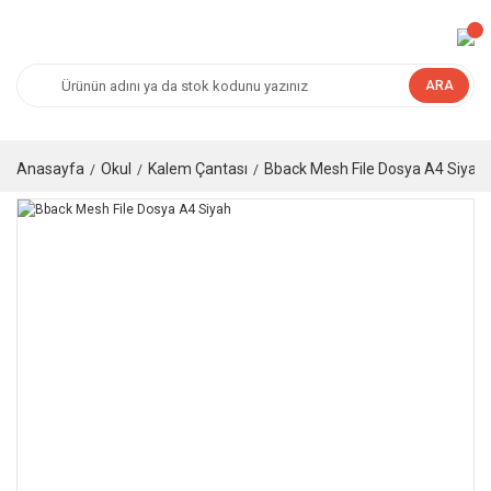
ARA
Anasayfa
Okul
Kalem Çantası
Bback Mesh File Dosya A4 Siyah