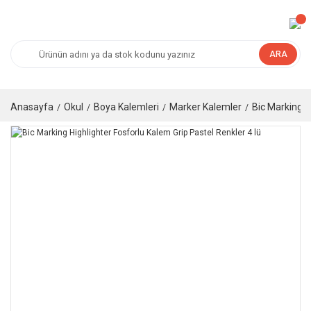
ARA
Anasayfa
Okul
Boya Kalemleri
Marker Kalemler
Bic Marking H