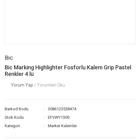
Bic
Bic Marking Highlighter Fosforlu Kalem Grip Pastel
Renkler 4 lü
Yorum Yap
/ Yorumları Oku
Barkod Kodu
3086123538474
Stok Kodu
EFVWY1300
Kategori
Marker Kalemler