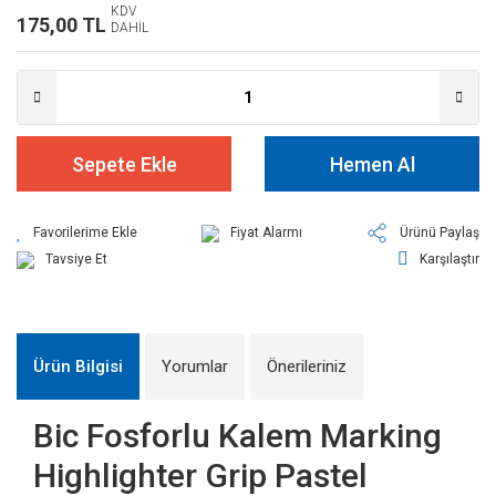
KDV
175,00 TL
DAHİL
Sepete Ekle
Hemen Al
Fiyat Alarmı
Ürünü Paylaş
Tavsiye Et
Karşılaştır
Ürün Bilgisi
Yorumlar
Önerileriniz
Bic Fosforlu Kalem Marking
Highlighter Grip Pastel