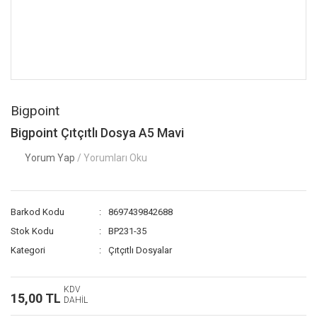
Bigpoint
Bigpoint Çıtçıtlı Dosya A5 Mavi
Yorum Yap
/ Yorumları Oku
Barkod Kodu
8697439842688
Stok Kodu
BP231-35
Kategori
Çıtçıtlı Dosyalar
KDV
15,00 TL
DAHİL