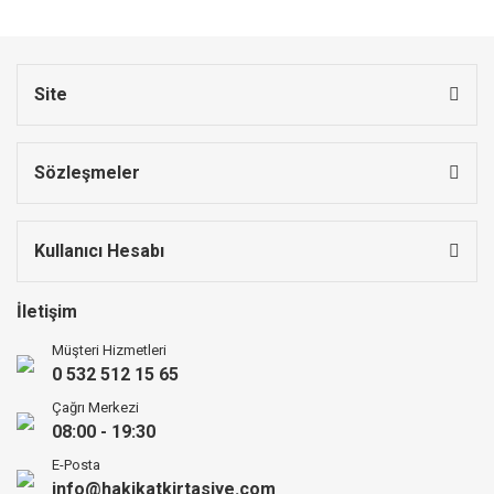
Site
Sözleşmeler
Kullanıcı Hesabı
İletişim
Müşteri Hizmetleri
0 532 512 15 65
Çağrı Merkezi
08:00 - 19:30
E-Posta
info@hakikatkirtasiye.com