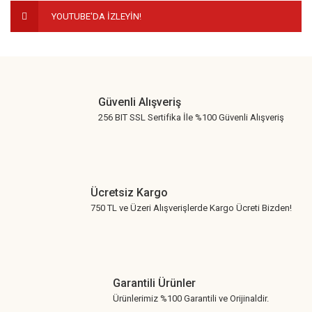
YOUTUBE'DA İZLEYİN!
Gönder
Güvenli Alışveriş
256 BIT SSL Sertifika İle %100 Güvenli Alışveriş
Ücretsiz Kargo
750 TL ve Üzeri Alışverişlerde Kargo Ücreti Bizden!
Garantili Ürünler
Ürünlerimiz %100 Garantili ve Orijinaldir.