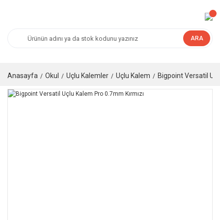
ARA
Anasayfa
Okul
Uçlu Kalemler
Uçlu Kalem
Bigpoint Versatil Uç