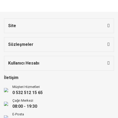
Site
Sözleşmeler
Kullanıcı Hesabı
İletişim
Müşteri Hizmetleri
0 532 512 15 65
Çağrı Merkezi
08:00 - 19:30
E-Posta