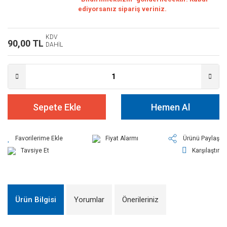
ediyorsanız sipariş veriniz.
KDV
90,00 TL
DAHİL
Sepete Ekle
Hemen Al
Fiyat Alarmı
Ürünü Paylaş
Tavsiye Et
Karşılaştır
Ürün Bilgisi
Yorumlar
Önerileriniz