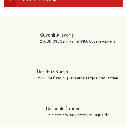
YOUTUBE'DA İZLEYİN!
Gönder
Güvenli Alışveriş
256 BIT SSL Sertifika İle %100 Güvenli Alışveriş
Ücretsiz Kargo
750 TL ve Üzeri Alışverişlerde Kargo Ücreti Bizden!
Garantili Ürünler
Ürünlerimiz %100 Garantili ve Orijinaldir.