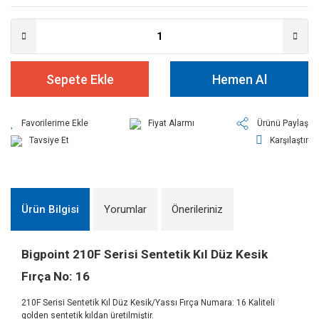
Sepete Ekle
Hemen Al
Fiyat Alarmı
Ürünü Paylaş
Tavsiye Et
Karşılaştır
Ürün Bilgisi
Yorumlar
Önerileriniz
Bigpoint 210F Serisi Sentetik Kıl Düz Kesik
Fırça No: 16
210F Serisi Sentetik Kıl Düz Kesik/Yassı Fırça Numara: 16 Kaliteli
golden sentetik kıldan üretilmiştir.