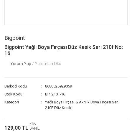
Bigpoint
Bigpoint Yağlı Boya Fırçası Düz Kesik Seri 210f No:
16
Yorum Yap
/ Yorumları Oku
Barkod Kodu
8680525929059
Stok Kodu
BPF210F-16
Kategori
Yağlı Boya Fırçası & Akrilik Boya Fırçası Seri
210F Düz Kesik
KDV
129,00 TL
DAHİL