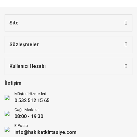
Site
Sözleşmeler
Kullanıcı Hesabı
İletişim
Müşteri Hizmetleri
0 532 512 15 65
Çağrı Merkezi
08:00 - 19:30
E-Posta
info@hakikatkirtasiye.com