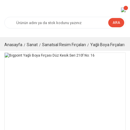
ARA
Anasayfa
Sanat
Sanatsal Resim Fırçaları
Yağlı Boya Fırçaları & 