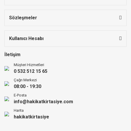
Sözleşmeler
Kullanıcı Hesabı
İletişim
Müşteri Hizmetleri
0 532 512 15 65
Çağrı Merkezi
08:00 - 19:30
E-Posta
info@hakikatkirtasiye.com
Harita
hakikatkirtasiye