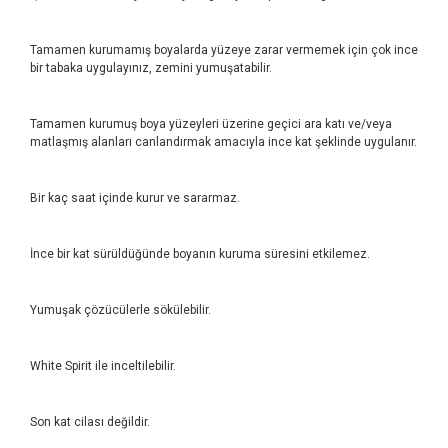
Tamamen kurumamış boyalarda yüzeye zarar vermemek için çok ince
bir tabaka uygulayınız, zemini yumuşatabilir.
Tamamen kurumuş boya yüzeyleri üzerine geçici ara katı ve/veya
matlaşmış alanları canlandırmak amacıyla ince kat şeklinde uygulanır.
Bir kaç saat içinde kurur ve sararmaz.
İnce bir kat sürüldüğünde boyanın kuruma süresini etkilemez.
Yumuşak çözücülerle sökülebilir.
White Spirit ile inceltilebilir.
Son kat cilası değildir.