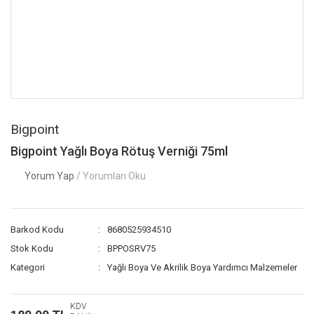
Bigpoint
Bigpoint Yağlı Boya Rötuş Verniği 75ml
Yorum Yap
/ Yorumları Oku
Barkod Kodu
8680525934510
Stok Kodu
BPPOSRV75
Kategori
Yağlı Boya Ve Akrilik Boya Yardımcı Malzemeler
KDV