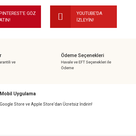
ilirsiniz.
PINTEREST'E GÖZ
YOUTUBE'DA
ATIN!
İZLEYİN!
r
Ödeme Seçenekleri
rantili ve
Havale ve EFT Seçenekleri ile
Ödeme
Mobil Uygulama
Google Store ve Apple Store'dan Ücretsiz İndirin!