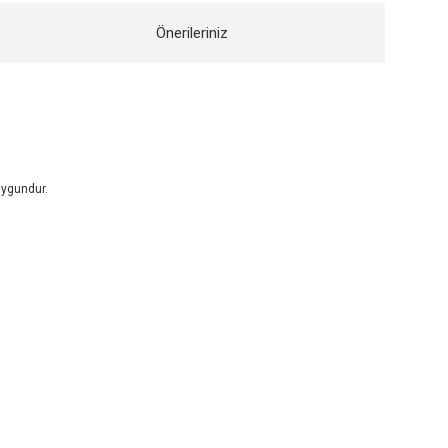
Önerileriniz
uygundur.