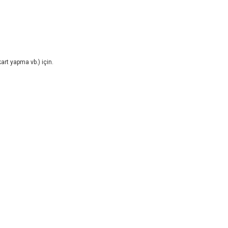
art yapma vb.) için.