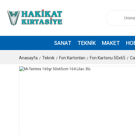
SANAT
TEKNIK
MAKET
HO
Anasayfa
Teknik
Fon Kartonları
Fon Kartonu 50x65
Ca