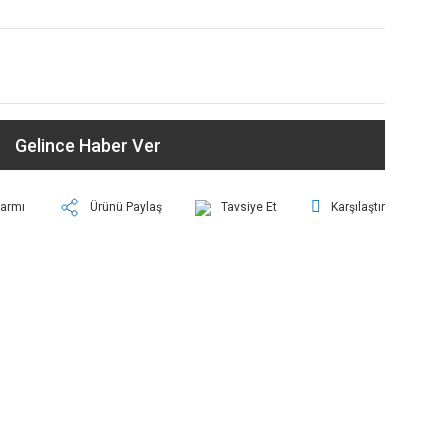
Gelince Haber Ver
larmı
Ürünü Paylaş
Tavsiye Et
Karşılaştır