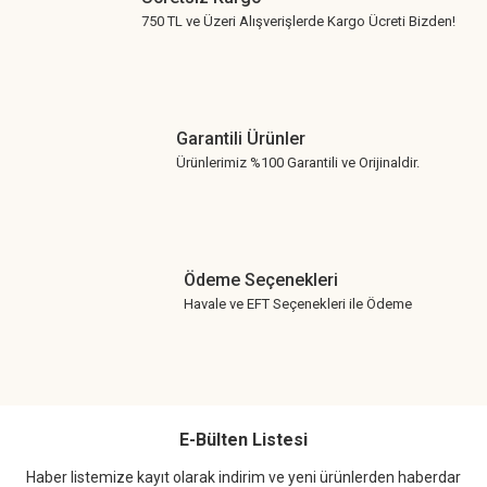
750 TL ve Üzeri Alışverişlerde Kargo Ücreti Bizden!
Garantili Ürünler
Ürünlerimiz %100 Garantili ve Orijinaldir.
Ödeme Seçenekleri
Havale ve EFT Seçenekleri ile Ödeme
E-Bülten Listesi
Haber listemize kayıt olarak indirim ve yeni ürünlerden haberdar