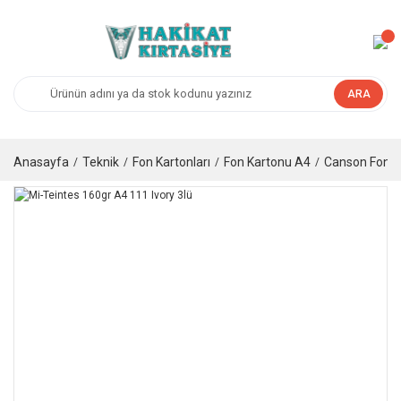
ARA
Anasayfa
Teknik
Fon Kartonları
Fon Kartonu A4
Canson Fon K