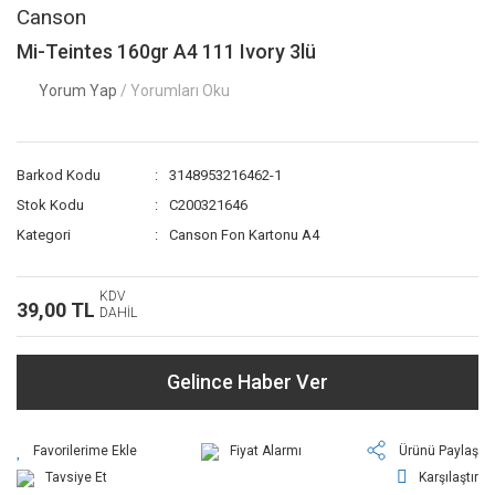
Canson
Mi-Teintes 160gr A4 111 Ivory 3lü
Yorum Yap
/ Yorumları Oku
Barkod Kodu
3148953216462-1
Stok Kodu
C200321646
Kategori
Canson Fon Kartonu A4
KDV
39,00 TL
DAHİL
Gelince Haber Ver
Fiyat Alarmı
Ürünü Paylaş
Tavsiye Et
Karşılaştır