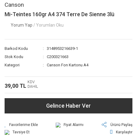
Canson
Mi-Teintes 160gr A4 374 Terre De Sienne 3lü
Yorum Yap
/ Yorumları Oku
Barkod Kodu
3148953216639-1
Stok Kodu
C200321663
Kategori
Canson Fon Kartonu A4
KDV
39,00 TL
DAHİL
Gelince Haber Ver
Fiyat Alarmı
Ürünü Paylaş
Tavsiye Et
Karşılaştır