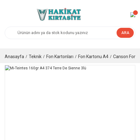
ARA
Anasayfa
Teknik
Fon Kartonları
Fon Kartonu A4
Canson Fon K