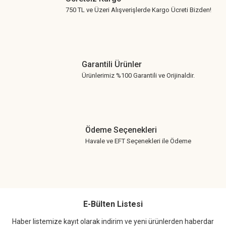
750 TL ve Üzeri Alışverişlerde Kargo Ücreti Bizden!
Garantili Ürünler
Ürünlerimiz %100 Garantili ve Orijinaldir.
Ödeme Seçenekleri
Havale ve EFT Seçenekleri ile Ödeme
E-Bülten Listesi
Haber listemize kayıt olarak indirim ve yeni ürünlerden haberdar