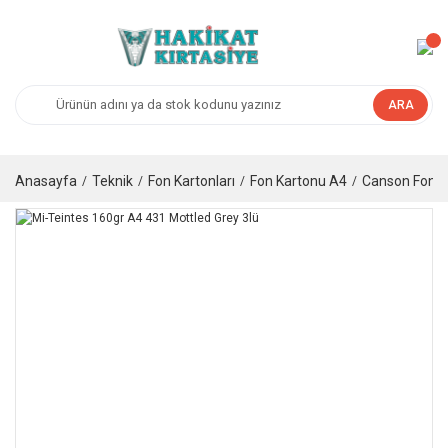
ARA
Anasayfa
Teknik
Fon Kartonları
Fon Kartonu A4
Canson Fon K