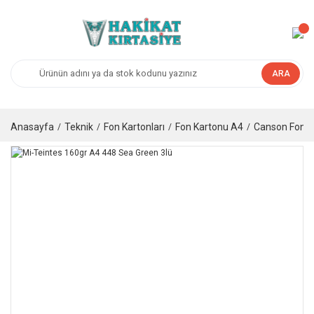
ARA
Anasayfa
Teknik
Fon Kartonları
Fon Kartonu A4
Canson Fon K