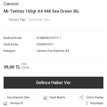
Canson
Mi-Teintes 160gr A4 448 Sea Green 3lü
Yorum Yap
/ Yorumları Oku
Barkod Kodu
3148953316711-1
Stok Kodu
C200331671
Kategori
Canson Fon Kartonu A4
KDV
39,00 TL
DAHİL
Gelince Haber Ver
Fiyat Alarmı
Ürünü Paylaş
Tavsiye Et
Karşılaştır