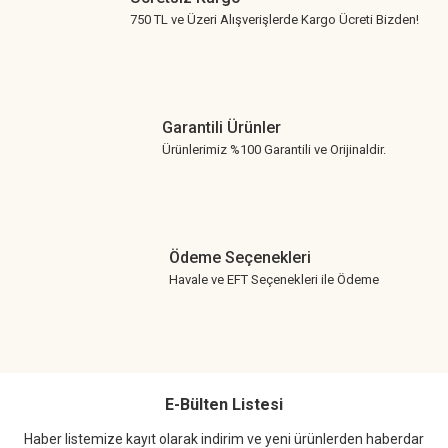
750 TL ve Üzeri Alışverişlerde Kargo Ücreti Bizden!
Garantili Ürünler
Ürünlerimiz %100 Garantili ve Orijinaldir.
Ödeme Seçenekleri
Havale ve EFT Seçenekleri ile Ödeme
E-Bülten Listesi
Haber listemize kayıt olarak indirim ve yeni ürünlerden haberdar