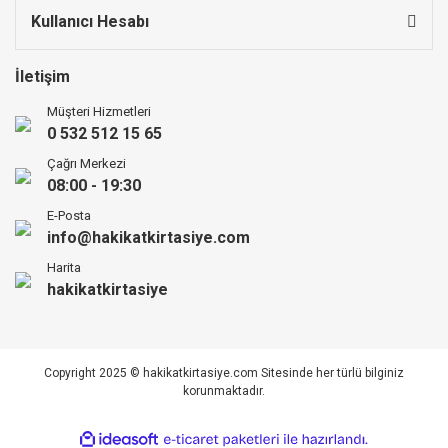
Kullanıcı Hesabı
İletişim
Müşteri Hizmetleri
0 532 512 15 65
Çağrı Merkezi
08:00 - 19:30
E-Posta
info@hakikatkirtasiye.com
Harita
hakikatkirtasiye
Copyright 2025 © hakikatkirtasiye.com Sitesinde her türlü bilginiz
korunmaktadır.
ile
ideasoft
e-