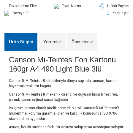
Fiyat Alarmı
Ürünü Paylaş
Tavsiye Et
Karşılaştır
Ürün Bilgisi
Yorumlar
Önerileriniz
Canson Mi-Teintes Fon Kartonu
160gr A4 490 Light Blue 3lü
Canson® Mi-Teintes® nitelikleriyle dünya çapında tanınan, hamurla
boyanmış renkli bir kağıttır.
Canson® Mi-Teintes® mekanik direnci ve duyusal hissi birleştiren,
pamuk içeren orijinal sanat kağıdıdır.
Bir çizim ortamı olarak niteliklerine ek olarak Canson® Mi-Teintes®
mükemmel koruma garantisi olan ve kalıcılık konusunda ISO 9706
standardına uygundur.
Ayrıca, her iki tarafında farklı bir dokuya sahip olma avantajına sahiptir: