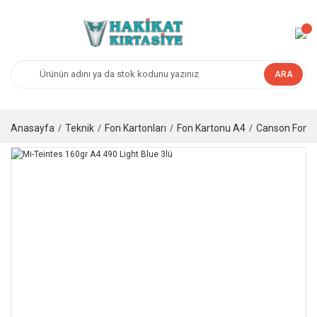
ARA
Anasayfa
Teknik
Fon Kartonları
Fon Kartonu A4
Canson Fon K