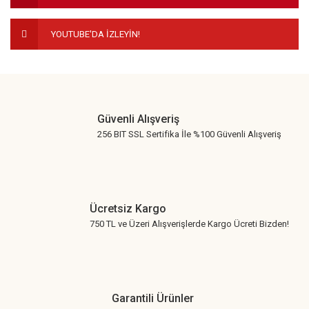
YOUTUBE'DA İZLEYİN!
Gönder
Güvenli Alışveriş
256 BIT SSL Sertifika İle %100 Güvenli Alışveriş
Ücretsiz Kargo
750 TL ve Üzeri Alışverişlerde Kargo Ücreti Bizden!
Garantili Ürünler