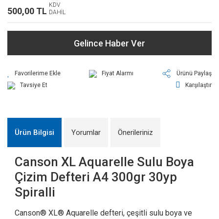
KDV
500,00 TL
DAHİL
Gelince Haber Ver
Fiyat Alarmı
Ürünü Paylaş
Tavsiye Et
Karşılaştır
Ürün Bilgisi
Yorumlar
Önerileriniz
Canson XL Aquarelle Sulu Boya
Çizim Defteri A4 300gr 30yp
Spiralli
Canson® XL® Aquarelle defteri, çeşitli sulu boya ve