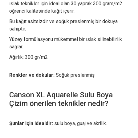
ıslak teknikler için ideal olan 30 yaprak 300 gram/m2
öğrenci kalitesinde kağıt içerir.
Bu kağıt asitsizdir ve soğuk preslenmiş bir dokuya
sahiptir.
Yüzey formülasyonu mükemmel bir ıslak silinebilirlik
sağlar.
Ağırlık: 300 gr/m2
Renkler ve dokular:
Soğuk preslenmiş
Canson XL Aquarelle Sulu Boya
Çizim önerilen teknikler nedir?
Şunlar için idealdir:
sulu boya, guaj ve akrilik.