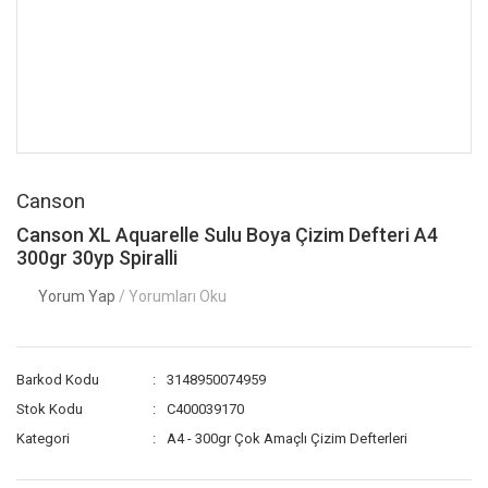
Canson
Canson XL Aquarelle Sulu Boya Çizim Defteri A4
300gr 30yp Spiralli
Yorum Yap
/ Yorumları Oku
Barkod Kodu
3148950074959
Stok Kodu
C400039170
Kategori
A4 - 300gr Çok Amaçlı Çizim Defterleri