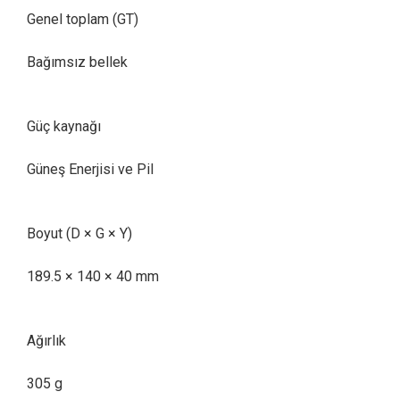
Genel toplam (GT)
Bağımsız bellek
Güç kaynağı
Güneş Enerjisi ve Pil
Boyut (D × G × Y)
189.5 × 140 × 40 mm
Ağırlık
305 g