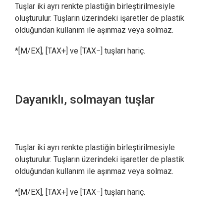
Tuşlar iki ayrı renkte plastiğin birleştirilmesiyle
oluşturulur. Tuşların üzerindeki işaretler de plastik
olduğundan kullanım ile aşınmaz veya solmaz.
*[M/EX], [TAX+] ve [TAX−] tuşları hariç.
Dayanıklı, solmayan tuşlar
Tuşlar iki ayrı renkte plastiğin birleştirilmesiyle
oluşturulur. Tuşların üzerindeki işaretler de plastik
olduğundan kullanım ile aşınmaz veya solmaz.
*[M/EX], [TAX+] ve [TAX−] tuşları hariç.