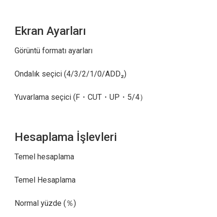
Ekran Ayarları
Görüntü formatı ayarları
Ondalık seçici (4/3/2/1/0/ADD₂)
Yuvarlama seçici (F・CUT・UP・5/4）
Hesaplama İşlevleri
Temel hesaplama
Temel Hesaplama
Normal yüzde (％)