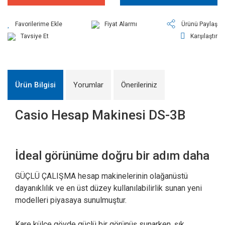
Fiyat Alarmı
Ürünü Paylaş
Tavsiye Et
Karşılaştır
Ürün Bilgisi
Yorumlar
Önerileriniz
Casio Hesap Makinesi DS-3B
İdeal görünüme doğru bir adım daha
GÜÇLÜ ÇALIŞMA hesap makinelerinin olağanüstü
dayanıklılık ve en üst düzey kullanılabilirlik sunan yeni
modelleri piyasaya sunulmuştur.
Kare külçe gövde güçlü bir görünüş sunarken, şık