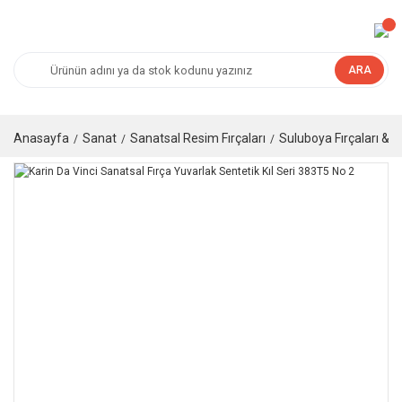
ARA
Anasayfa
Sanat
Sanatsal Resim Fırçaları
Suluboya Fırçaları & G