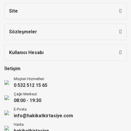
Site
Sözleşmeler
Kullanıcı Hesabı
İletişim
Müşteri Hizmetleri
0 532 512 15 65
Çağrı Merkezi
08:00 - 19:30
E-Posta
info@hakikatkirtasiye.com
Harita
hakikatkirtasiye