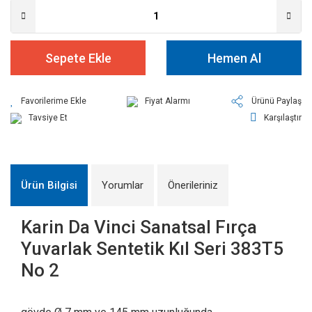
Sepete Ekle
Hemen Al
Fiyat Alarmı
Ürünü Paylaş
Tavsiye Et
Karşılaştır
Ürün Bilgisi
Yorumlar
Önerileriniz
Karin Da Vinci Sanatsal Fırça
Yuvarlak Sentetik Kıl Seri 383T5
No 2