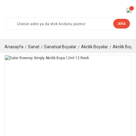
ARA
Anasayfa
Sanat
Sanatsal Boyalar
Akrilik Boyalar
Akrilik Boya 