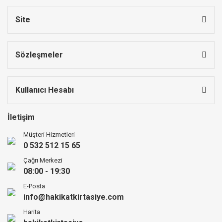
Site
Sözleşmeler
Kullanıcı Hesabı
İletişim
Müşteri Hizmetleri
0 532 512 15 65
Çağrı Merkezi
08:00 - 19:30
E-Posta
info@hakikatkirtasiye.com
Harita