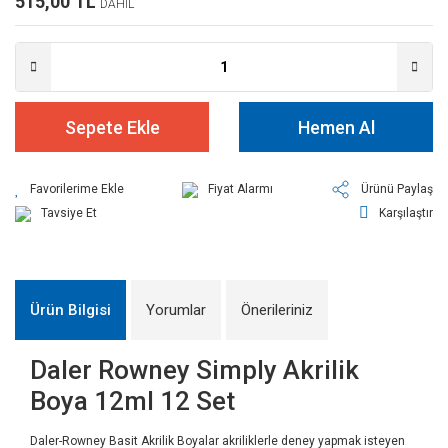
515,00 TL
DAHİL
Sepete Ekle
Hemen Al
Fiyat Alarmı
Ürünü Paylaş
Tavsiye Et
Karşılaştır
Ürün Bilgisi
Yorumlar
Önerileriniz
Daler Rowney Simply Akrilik
Boya 12ml 12 Set
Daler-Rowney Basit Akrilik Boyalar akriliklerle deney yapmak isteyen