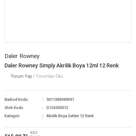
Daler Rowney
Daler Rowney Simply Akrilik Boya 12ml 12 Renk
Yorum Yap
/ Yorumları Oku
Barkod Kodu
5011385949391
Stok Kodu
D126500012
Kategori
Akrilik Boya Setleri 12 Renk
KDV