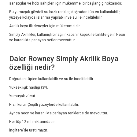
sanatçılar ve hobi sahipleri için mükemmel bir başlangıç ​​noktasıdır.
Bu yumuşak gövdeli su bazlı renkler, doğrudan tüpten kullanılabilir,
yüzeye kolayca ıslanma yapılabilir ve su ile inceltilebilir.
Akrilik boya ilk deneyler için mükemmeldir.
Simply Akrilikler, kullanışlı bir açılır kapanır kapak ile birlikte gelir. Neon
ve karanlıkta parlayan setler mevcuttur.
Daler Rowney Simply Akrilik Boya
özelliği nedir?
Doğrudan tüpten kullanılabilir ve su ile inceltilebilir.
Yüksek ışık haslığı (3*).
Yumuşak vücut.
Hızlı kurur. Çeşitli yüzeylerde kullanılabilir.
Ayrıca neon ve karanlıkta parlayan renklerde de mevcuttur.
Her tüp 12 ml miktarındadır.
İngiltere'de üretilmiştir.