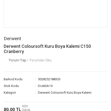
Derwent
Derwent Coloursoft Kuru Boya Kalemi C150
Cranberry
Yorum Yap
/ Yorumları Oku
Barkod Kodu
5028252188333
Stok Kodu
Dcskbk14
Kategori
Derwent Coloursoft Kuru Boya Kalemi
KDV
80,00 TL
DAHİL