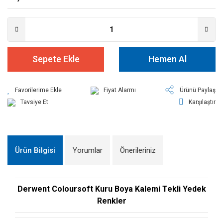
Sepete Ekle
Hemen Al
Fiyat Alarmı
Ürünü Paylaş
Tavsiye Et
Karşılaştır
Ürün Bilgisi
Yorumlar
Önerileriniz
Derwent Coloursoft Kuru Boya Kalemi Tekli Yedek
Renkler