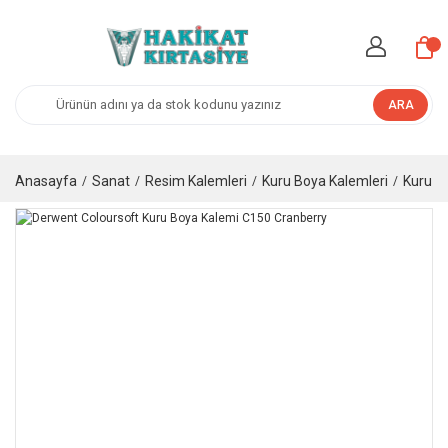
ARA
Anasayfa
Sanat
Resim Kalemleri
Kuru Boya Kalemleri
Kuru B