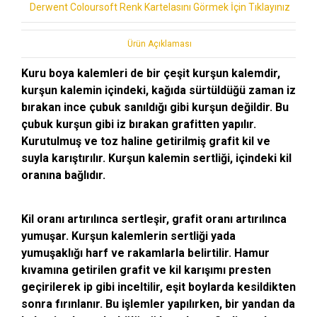
Derwent Coloursoft Renk Kartelasını Görmek İçin Tıklayınız
Ürün Açıklaması
Kuru boya kalemleri de bir çeşit kurşun kalemdir,
kurşun kalemin içindeki, kağıda sürtüldüğü zaman iz
bırakan ince çubuk sanıldığı gibi kurşun değildir. Bu
çubuk kurşun gibi iz bırakan grafitten yapılır.
Kurutulmuş ve toz haline getirilmiş grafit kil ve
suyla karıştırılır. Kurşun kalemin sertliği, içindeki kil
oranına bağlıdır.
Kil oranı artırılınca sertleşir, grafit oranı artırılınca
yumuşar. Kurşun kalemlerin sertliği yada
yumuşaklığı harf ve rakamlarla belirtilir. Hamur
kıvamına getirilen grafit ve kil karışımı presten
geçirilerek ip gibi inceltilir, eşit boylarda kesildikten
sonra fırınlanır. Bu işlemler yapılırken, bir yandan da