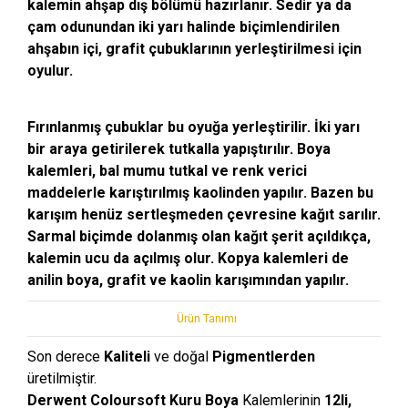
kalemin ahşap dış bölümü hazırlanır. Sedir ya da
çam odunundan iki yarı halinde biçimlendirilen
ahşabın içi, grafit çubuklarının yerleştirilmesi için
oyulur.
Fırınlanmış çubuklar bu oyuğa yerleştirilir. İki yarı
bir araya getirilerek tutkalla yapıştırılır. Boya
kalemleri, bal mumu tutkal ve renk verici
maddelerle karıştırılmış kaolinden yapılır. Bazen bu
karışım henüz sertleşmeden çevresine kağıt sarılır.
Sarmal biçimde dolanmış olan kağıt şerit açıldıkça,
kalemin ucu da açılmış olur. Kopya kalemleri de
anilin boya, grafit ve kaolin karışımından yapılır.
Ürün Tanımı
Son derece
Kaliteli
ve doğal
Pigmentlerden
üretilmiştir.
Derwent Coloursoft Kuru Boya
Kalemlerinin
12li,