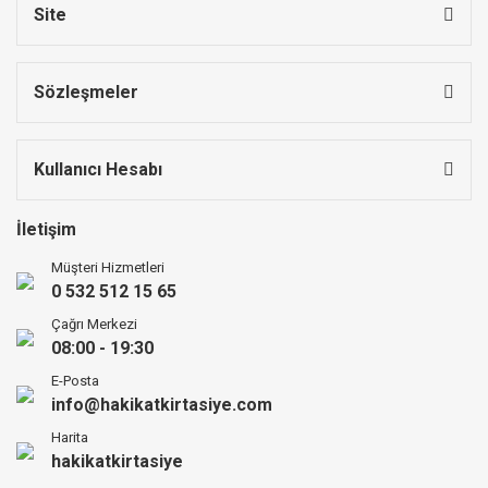
Site
Sözleşmeler
Kullanıcı Hesabı
İletişim
Müşteri Hizmetleri
0 532 512 15 65
Çağrı Merkezi
08:00 - 19:30
E-Posta
info@hakikatkirtasiye.com
Harita
hakikatkirtasiye